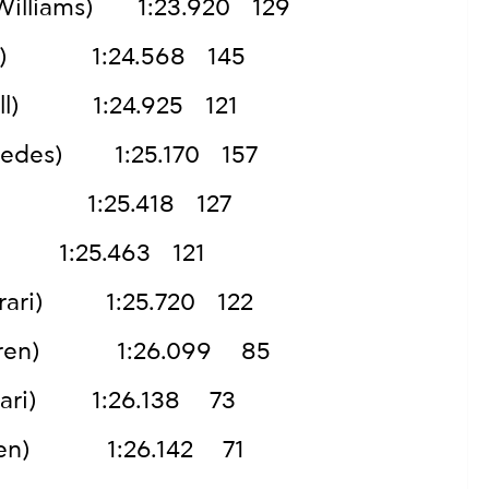
/Williams) 1:23.920 129
edes) 1:24.568 145
Bull) 1:24.925 121
ercedes) 1:25.170 157
ren) 1:25.418 127
s) 1:25.463 121
errari) 1:25.720 122
cLaren) 1:26.099 85
errari) 1:26.138 73
Laren) 1:26.142 71