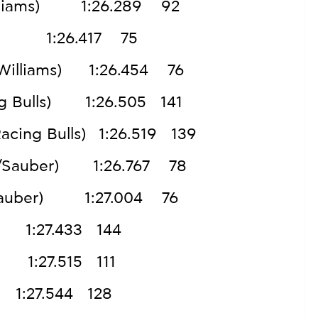
Williams) 1:26.289 92
ri) 1:26.417 75
α/Williams) 1:26.454 76
ng Bulls) 1:26.505 141
Racing Bulls) 1:26.519 139
ία/Sauber) 1:26.767 78
α/Sauber) 1:27.004 76
) 1:27.433 144
) 1:27.515 111
 1:27.544 128