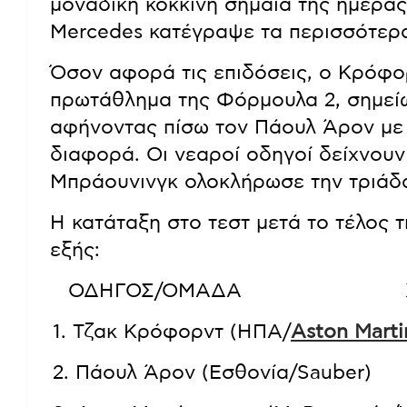
μοναδική κόκκινη σημαία της ημέρας
Mercedes κατέγραψε τα περισσότερα
Όσον αφορά τις επιδόσεις, ο Κρόφο
πρωτάθλημα της Φόρμουλα 2, σημείω
αφήνοντας πίσω τον Πάουλ Άρον με 
διαφορά. Οι νεαροί οδηγοί δείχνου
Μπράουνινγκ ολοκλήρωσε την τριάδ
Η κατάταξη στο τεστ μετά το τέλος 
εξής:
ΟΔΗΓΟΣ/ΟΜΑΔΑ ΧΡΟΝ
1. Τζακ Κρόφορντ (ΗΠΑ/
Aston Marti
2. Πάουλ Άρον (Εσθονία/Saube