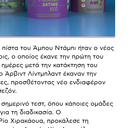
 πίστα του Άμπου Ντάμπι ήταν ο νέος
ις, ο οποίος έκανε την πρώτη του
 ημέρες μετά την κατάκτηση του
 ο Άρβιντ Λίντμπλαντ έκαναν την
δες, προσθέτοντας νέο ενδιαφέρον
σεζόν.
 σημερινό τεστ, όπου κάποιες ομάδες
για τη διαδικασία. Ο
Ρίο Χιρακάουα, προκάλεσε τη