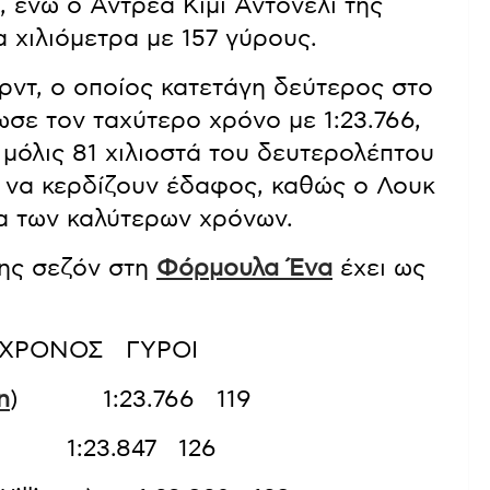
, ενώ ο Αντρέα Κίμι Αντονέλι της
 χιλιόμετρα με 157 γύρους.
ρντ, ο οποίος κατετάγη δεύτερος στο
σε τον ταχύτερο χρόνο με 1:23.766,
μόλις 81 χιλιοστά του δευτερολέπτου
ν να κερδίζουν έδαφος, καθώς ο Λουκ
α των καλύτερων χρόνων.
της σεζόν στη
Φόρμουλα Ένα
έχει ως
ΟΣ ΓΥΡΟΙ
n
) 1:23.766 119
r) 1:23.847 126