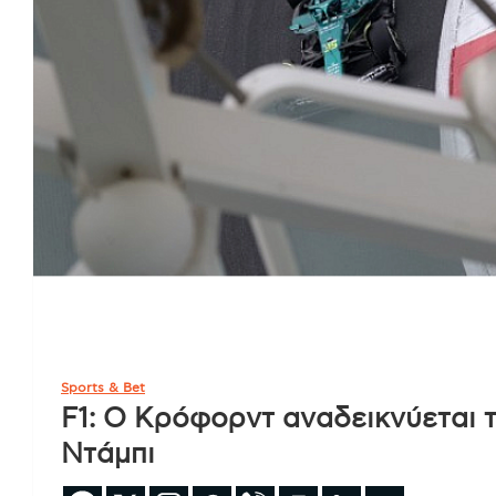
Sports & Bet
F1: Ο Κρόφορντ αναδεικνύεται 
Ντάμπι