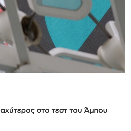
ταχύτερος στο τεστ του Άμπου