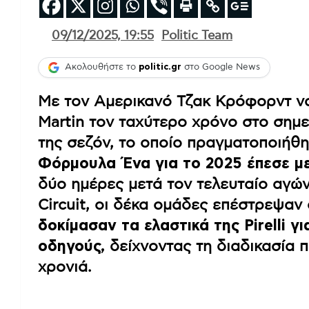
09/12/2025, 19:55
Politic Team
Ακολουθήστε το
politic.gr
στο Google News
Με τον Αμερικανό Τζακ Κρόφορντ να
Martin τον ταχύτερο χρόνο στο σημε
της σεζόν, το οποίο πραγματοποιήθ
Φόρμουλα Ένα για το 2025 έπεσε μ
δύο ημέρες μετά τον τελευταίο αγών
Circuit, οι δέκα ομάδες επέστρεψαν
δοκίμασαν τα ελαστικά της Pirelli γ
οδηγούς,
δείχνοντας τη διαδικασία π
χρονιά.