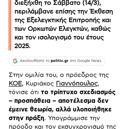
διεξήχθη το Σάββατο (14/3),
περιλάμβανε επίσης την Έκθεση
της Εξελεγκτικής Επιτροπής και
των Ορκωτών Ελεγκτών, καθώς
και τον ισολογισμό του έτους
2025.
Ακολουθήστε το
politic.gr
στο Google News
Στην ομιλία του, ο πρόεδρος της
ΚΟΕ
, Κυριάκος
Γιαννόπουλος
,
τόνισε ότι
το τρίπτυχο σχεδιασμός
– προσπάθεια – αποτέλεσμα δεν
έμεινε θεωρία, αλλά υλοποιήθηκε
στην πράξη
. Υπογράμμισε την
πρόοδο και τον εκσυγχρονισμό της