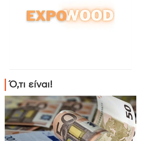
Ό,τι είναι!