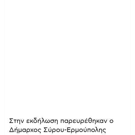
Στην εκδήλωση παρευρέθηκαν ο
Δήμαρχος Σύρου-Ερμούπολης