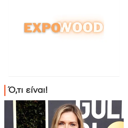
Ό,τι είναι!