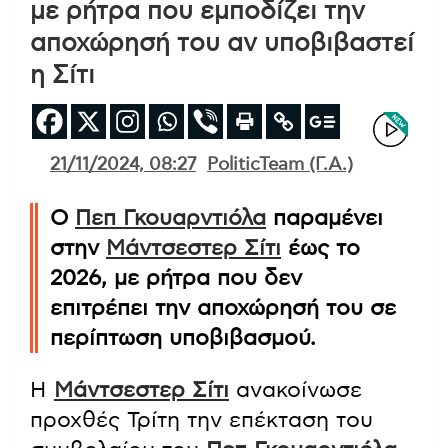
με ρήτρα που εμποδίζει την
αποχώρησή του αν υποβιβαστεί
η Σίτι
21/11/2024, 08:27
PoliticTeam (Γ.Α.)
Ο
Πεπ Γκουαρντιόλα
παραμένει
στην
Μάντσεστερ Σίτι
έως το
2026, με ρήτρα που δεν
επιτρέπει την αποχώρησή του σε
περίπτωση υποβιβασμού.
Η
Μάντσεστερ Σίτι
ανακοίνωσε
προχθές Τρίτη την επέκταση του