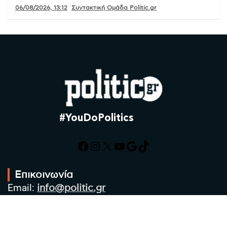
06/08/2026, 13:12
Συντακτική Ομάδα Politic.gr
#YouDoPolitics
Facebook
Instagram
X
YouTube
Google
TikTok
Επικοινωνία
Email:
info@politic.gr
Τηλ:
+302310501850
Κιν:
+306986533609