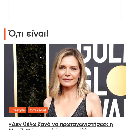
Ό,τι είναι!
Lifestyle
Ό,τι είναι!
«Δεν θέλω ξανά να πρωταγωνιστήσω»: η