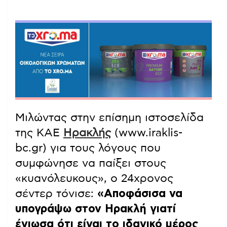
Μιλώντας στην επίσημη ιστοσελίδα
της ΚΑΕ
Ηρακλής
(www.iraklis-
bc.gr) για τους λόγους που
συμφώνησε να παίξει στους
«κυανόλευκους», ο 24χρονος
σέντερ τόνισε:
«Αποφάσισα να
υπογράψω στον Ηρακλή γιατί
ένιωσα ότι είναι το ιδανικό μέρος