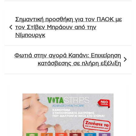
Πλοήγηση
Σημαντική προσθήκη για τον ΠΑΟΚ με
άρθρων
τον Στίβεν Μπράουν από την
Νίμπουργκ
Φωτιά στην αγορά Καπάνι: Επιχείρηση
κατάσβεσης σε πλήρη εξέλιξη