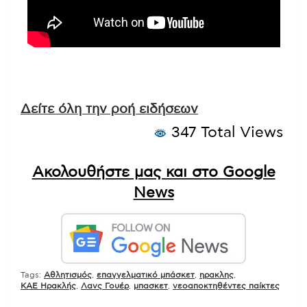
Δείτε όλη την ροή ειδήσεων
347 Total Views
Ακολουθήστε μας και στο Google
News
Tags:
Αθλητισμός
,
επαγγελματικό μπάσκετ
,
ηρακλης
,
ΚΑΕ Ηρακλής
,
Λανς Γουέρ
,
μπασκετ
,
νεοαποκτηθέντες παίκτες