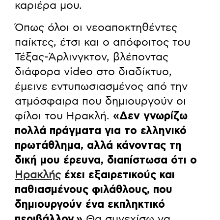
καριέρα μου.
Όπως όλοι οι νεοαποκτηθέντες
παίκτες, έτσι και ο απόφοιτος του
Τέξας-Άρλινγκτον, βλέποντας
διάφορα video στο διαδίκτυο,
έμεινε εντυπωσιασμένος από την
ατμόσφαιρα που δημιουργούν οι
φίλοι του Ηρακλή.
«Δεν γνωρίζω
πολλά πράγματα για το ελληνικό
πρωτάθλημα, αλλά κάνοντας τη
δική μου έρευνα, διαπίστωσα ότι ο
Ηρακλής
έχει εξαιρετικούς και
παθιασμένους φιλάθλους, που
δημιουργούν ένα εκπληκτικό
περιβάλλον.»
Θα συνεχίσω να