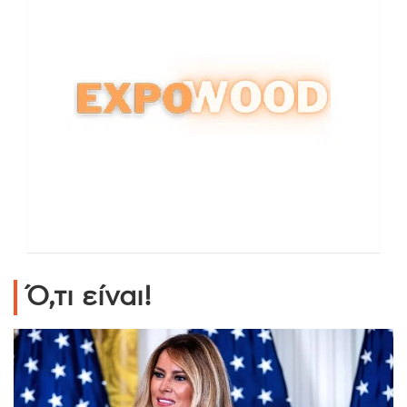
Ό,τι είναι!