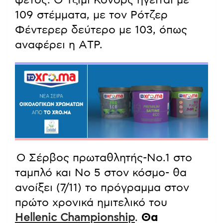
109 στέμματα, με τον Ρότζερ
Φέντερερ δεύτερο με 103, όπως
αναφέρει η ΑTP.
Ο Σέρβος πρωταθλητής-Νο.1 στο
ταμπλό και Νο 5 στον κόσμο- θα
ανοίξει (7/11) το πρόγραμμα στον
πρώτο χρονικά ημιτελικό του
Hellenic Championship
.
Θα