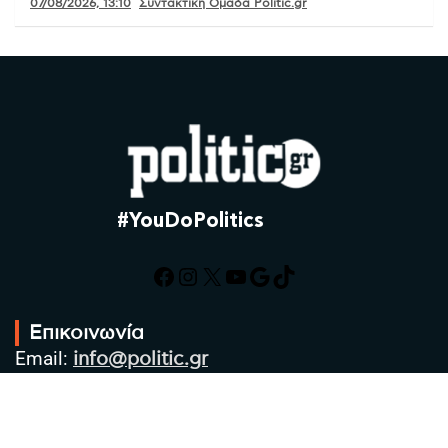
07/08/2026, 13:10
Συντακτική Ομάδα Politic.gr
#YouDoPolitics
Facebook
Instagram
X
YouTube
Google
TikTok
Επικοινωνία
Email:
info@politic.gr
Τηλ:
+302310501850
Κιν:
+306986533609