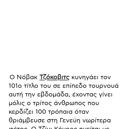
Ο Νόβακ
Τζόκοβιτς
κυνηγάει τον
101ο τίτλο του σε επίπεδο τουρνουά
αυτή την εβδομάδα, έχοντας γίνει
μόλις ο τρίτος άνθρωπος που
κερδίζει 100 τρόπαια όταν
θριάμβευσε στη Γενεύη νωρίτερα
φέτος. Ο Τζίμι Κόνορς ηγείται με