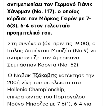
αντιμετωπίσει τον Γερμανό Γιάνικ
Χάνφμαν (Νο. 117), ο οποίος
κέρδισε τον Μάρκος Γκιρόν με 7-
6(3), 6-4 στον τελευταίο
προημιτελικό του.
Στη συνέχεια (όχι πριν τις 19:00), ο
Ιταλός Λορέντσο Μουζέτι (Νο.9) να
αντιμετωπίζει τον Αμερικανό
Σεμπάστιαν Κόρντα (Νο. 52).
Ο Νόβακ
Τζόκοβιτς
κατέκτησε την
200ή νίκη του σε κλειστό στο
Hellenic Championship
,
επικρατώντας του Πορτογάλου
Νούνο Μπόρζες με 7-6(1), 6-4 για