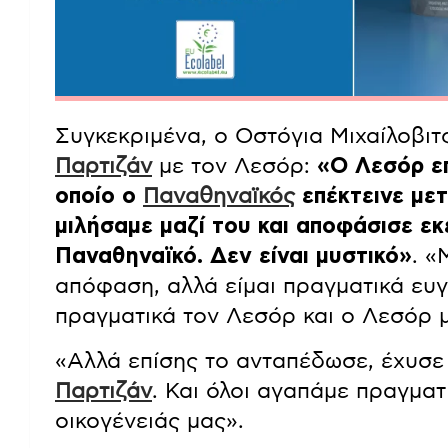
Συγκεκριμένα, ο Οστόγια Μιχαίλοβιτς
Παρτιζάν
με τον Λεσόρ:
«Ο Λεσόρ επ
οποίο ο
Παναθηναϊκός
επέκτεινε μετ
μιλήσαμε μαζί του και αποφάσισε εκε
Παναθηναϊκό. Δεν είναι μυστικό»
.
«Μ
απόφαση, αλλά είμαι πραγματικά ε
πραγματικά τον Λεσόρ και ο Λεσόρ
«Αλλά επίσης το ανταπέδωσε, έχυσε
Παρτιζάν
. Και όλοι αγαπάμε πραγματ
οικογένειάς μας»
.