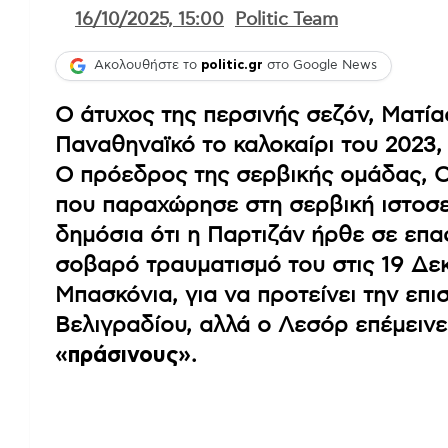
16/10/2025, 15:00
Politic Team
Ακολουθήστε το
politic.gr
στο Google News
Ο άτυχος της περσινής σεζόν, Ματί
Παναθηναϊκό το καλοκαίρι του 2023,
Ο πρόεδρος της σερβικής ομάδας, Ο
που παραχώρησε στη σερβική ιστοσ
δημόσια ότι η Παρτιζάν ήρθε σε επα
σοβαρό τραυματισμό του στις 19 Δε
Μπασκόνια, για να προτείνει την επ
Βελιγραδίου, αλλά ο Λεσόρ επέμειν
«πράσινους»
.