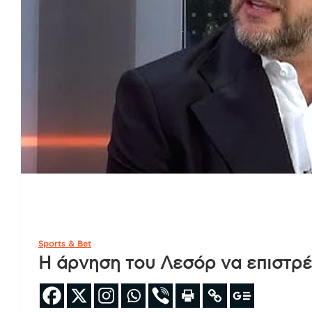
Sports & Bet
Η άρνηση του Λεσόρ να επιστρέ