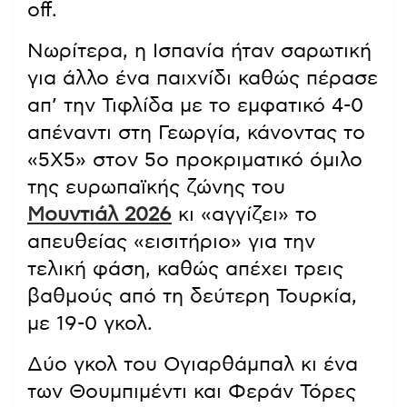
off.
Νωρίτερα, η Ισπανία ήταν σαρωτική
για άλλο ένα παιχνίδι καθώς πέρασε
απ’ την Τιφλίδα με το εμφατικό 4-0
απέναντι στη Γεωργία, κάνοντας το
«5Χ5» στον 5ο προκριματικό όμιλο
της ευρωπαϊκής ζώνης του
Μουντιάλ 2026
κι «αγγίζει» το
απευθείας «εισιτήριο» για την
τελική φάση, καθώς απέχει τρεις
βαθμούς από τη δεύτερη Τουρκία,
με 19-0 γκολ.
Δύο γκολ του Ογιαρθάμπαλ κι ένα
των Θουμπιμέντι και Φεράν Τόρες