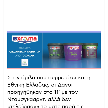
Στον όμιλο που συμμετέχει και η
Εθνική Ελλάδας, οι Δανοί
προηγήθηκαν στο 11′ με τον
Ντάμσγκααρντ, αλλά δεν
«τελείωσαν» το ματς παρά τις