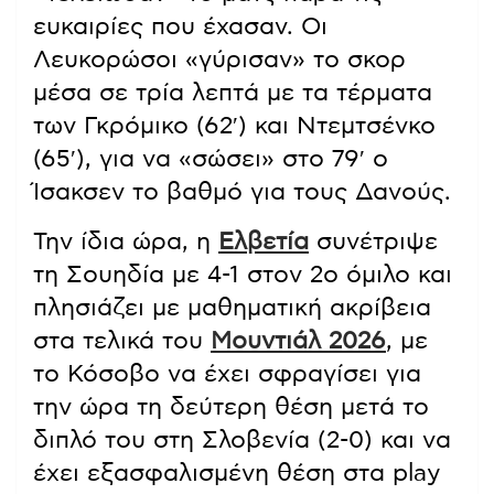
ευκαιρίες που έχασαν. Οι
Λευκορώσοι «γύρισαν» το σκορ
μέσα σε τρία λεπτά με τα τέρματα
των Γκρόμικο (62′) και Ντεμτσένκο
(65′), για να «σώσει» στο 79′ ο
Ίσακσεν το βαθμό για τους Δανούς.
Την ίδια ώρα, η
Ελβετία
συνέτριψε
τη Σουηδία με 4-1 στον 2ο όμιλο και
πλησιάζει με μαθηματική ακρίβεια
στα τελικά του
Μουντιάλ 2026
, με
το Κόσοβο να έχει σφραγίσει για
την ώρα τη δεύτερη θέση μετά το
διπλό του στη Σλοβενία (2-0) και να
έχει εξασφαλισμένη θέση στα play