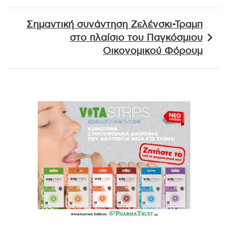
Σημαντική συνάντηση Ζελένσκι-Τραμπ
στο πλαίσιο του Παγκόσμιου
Οικονομικού Φόρουμ