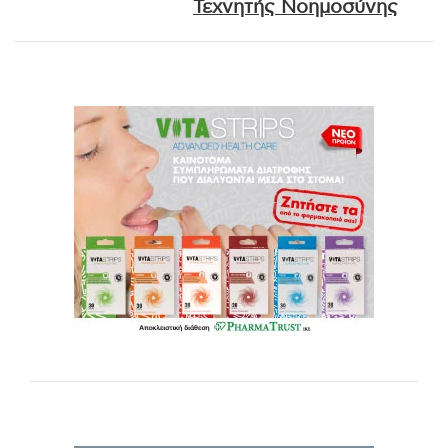
Τεχνητής Νοημοσύνης