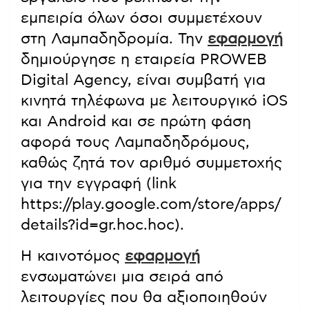
εμπειρία όλων όσοι συμμετέχουν
στη Λαμπαδηδρομία. Την
εφαρμογή
δημιούργησε η εταιρεία PROWEB
Digital Agency, είναι συμβατή για
κινητά τηλέφωνα με λειτουργικό iOS
και Android και σε πρώτη φάση
αφορά τους Λαμπαδηδρόμους,
καθώς ζητά τον αριθμό συμμετοχής
για την εγγραφή (link
https://play.google.com/store/apps/
details?id=gr.hoc.hoc).
Η καινοτόμος
εφαρμογή
ενσωματώνει μια σειρά από
λειτουργίες που θα αξιοποιηθούν