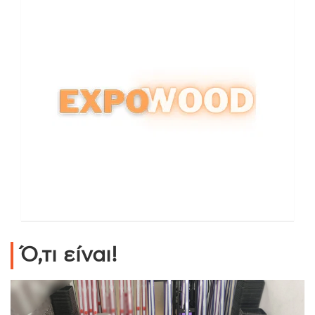
Ό,τι είναι!