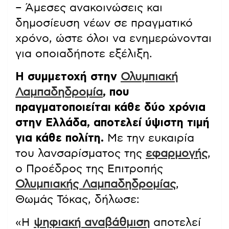
– Άμεσες ανακοινώσεις και
δημοσίευση νέων σε πραγματικό
χρόνο, ώστε όλοι να ενημερώνονται
για οποιαδήποτε εξέλιξη.
Η συμμετοχή στην
Ολυμπιακή
Λαμπαδηδρομία
, που
πραγματοποιείται κάθε δύο χρόνια
στην Ελλάδα, αποτελεί ύψιστη τιμή
για κάθε πολίτη.
Με την ευκαιρία
του λανσαρίσματος της
εφαρμογής
,
ο Προέδρος της Επιτροπής
Ολυμπιακής Λαμπαδηδρομίας
,
Θωμάς Τόκας, δήλωσε:
«Η
ψηφιακή αναβάθμιση
αποτελεί