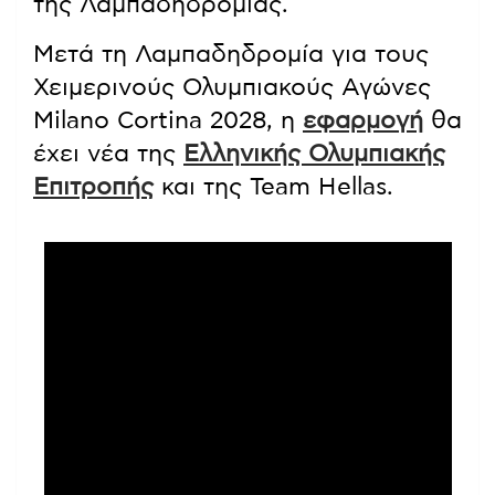
της Λαμπαδηδρομίας.
Μετά τη Λαμπαδηδρομία για τους
Χειμερινούς Ολυμπιακούς Αγώνες
Milano Cortina 2028, η
εφαρμογή
θα
έχει νέα της
Ελληνικής Ολυμπιακής
Επιτροπής
και της Team Hellas.