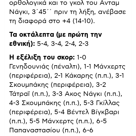
ορθολογικά και το γκολ του Ανταμ
Νάγκι, 3΄45΄΄ πριν τη λήξη, ανέβασε
τη διαφορά στο +4 (14-10).
Τα οκτάλεπτα (με πρώτη την
εθνική):
5-4, 3-4, 2-4, 2-3
Η εξέλιξη του σκορ:
1-0
Γενηδουνιάς (πέναλτι), 1-1 Μάνχερτς
(περιφέρεια), 2-1 Κάκαρης (π.π.), 3-1
Σκουμπάκης (περιφέρεια), 3-2
Τάτραϊ (π.π.), 3-3 Ακος Νάγκι (π.π.),
4-3 Σκουμπάκης (π.π.), 5-3 Γκίλλας
(περιφέρεια), 5-4 Βέντελ Βίγκβαρι
(π.π.), 5-5 Μάνχερτς (π.π.), 6-5
Παπαναστασίου (π.π.), 6-6