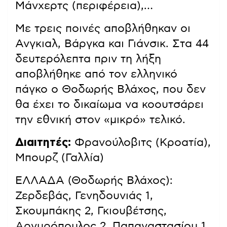
Μάνχερτς (περιφέρεια),…
Με τρεις ποινές αποβλήθηκαν οι
Ανγκιαλ, Βάργκα και Γιάνσικ. Στα 44
δευτερόλεπτα πριν τη λήξη
αποβλήθηκε από τον ελληνικό
πάγκο ο Θοδωρής Βλάχος, που δεν
θα έχει το δικαίωμα να κοουτσάρει
την εθνική στον «μικρό» τελικό.
Διαιτητές:
Φρανούλοβιτς (Κροατία),
Μπουρζ (Γαλλία)
ΕΛΛΑΔΑ (Θοδωρής Βλάχος):
Ζερδεβάς, Γενηδουνιάς 1,
Σκουμπάκης 2, Γκιουβέτσης,
Αργυρόπουλος 2, Παπαναστασίου 1,