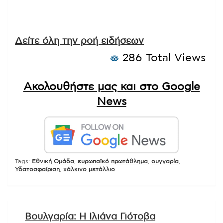
Δείτε όλη την ροή ειδήσεων
286 Total Views
Ακολουθήστε μας και στο Google
News
Tags:
Εθνική Ομάδα
,
ευρωπαϊκό πρωτάθλημα
,
ουγγαρία
,
Υδατοσφαίριση
,
χάλκινο μετάλλιο
Πλοήγηση
Βουλγαρία: Η Ιλιάνα Γιότοβα