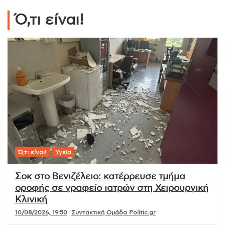
Ό,τι είναι!
Ό,τι είναι!
Υγεία
Σοκ στο Βενιζέλειο: κατέρρευσε τμήμα
οροφής σε γραφείο ιατρών στη Χειρουργική
Κλινική
10/08/2026, 19:50
Συντακτική Ομάδα Politic.gr