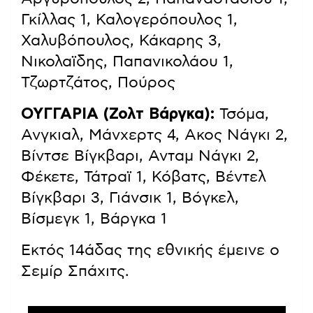
Γκίλλας 1, Καλογερόπουλος 1,
Χαλυβόπουλος, Κάκαρης 3,
Νικολαϊδης, Παπανικολάου 1,
Τζωρτζάτος, Πούρος
ΟΥΓΓΑΡΙΑ (Ζολτ Βάργκα):
Τσόμα,
Ανγκιαλ, Μάνχερτς 4, Ακος Νάγκι 2,
Βίντσε Βίγκβαρι, Ανταμ Νάγκι 2,
Φέκετε, Τάτραϊ 1, Κόβατς, Βέντελ
Βίγκβαρι 3, Γιάνσικ 1, Βόγκελ,
Βίσμεγκ 1, Βάργκα 1
Εκτός 14άδας της εθνικής έμεινε ο
Σεμίρ Σπάχιτς.