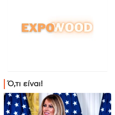
Ό,τι είναι!