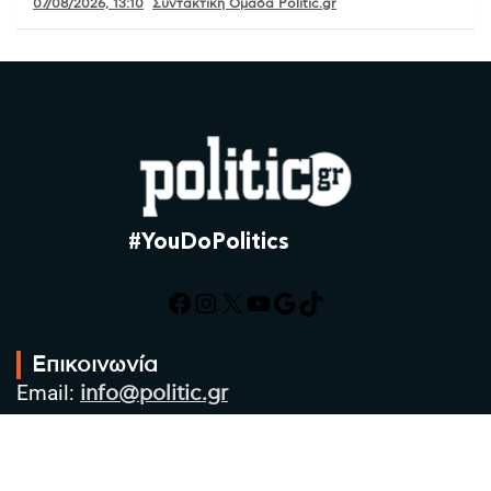
07/08/2026, 13:10
Συντακτική Ομάδα Politic.gr
#YouDoPolitics
Facebook
Instagram
X
YouTube
Google
TikTok
Επικοινωνία
Email:
info@politic.gr
Τηλ:
+302310501850
Κιν:
+306986533609