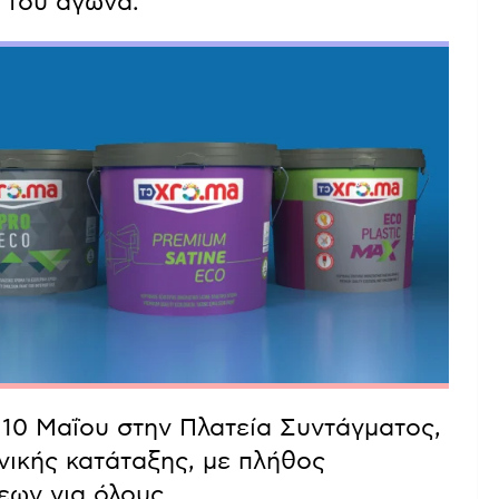
 του αγώνα.
 10 Μαΐου στην Πλατεία Συντάγματος,
ενικής κατάταξης, με πλήθος
εων για όλους.