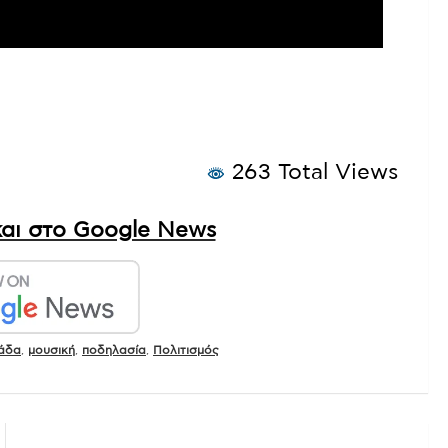
263 Total Views
αι στο Google News
άδα
,
μουσική
,
ποδηλασία
,
Πολιτισμός