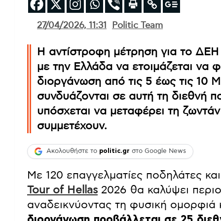
27/04/2026, 11:31
Politic Team
Η αντίστροφη μέτρηση για το ΔΕΗ T
με την Ελλάδα να ετοιμάζεται να φ
διοργάνωση από τις 5 έως τις 10 
συνδυάζονται σε αυτή τη διεθνή π
υπόσχεται να μεταφέρει τη ζωντάν
συμμετέχουν.
Ακολουθήστε το
politic.gr
στο Google News
Με 120 επαγγελματίες ποδηλάτες κα
Tour of Hellas
2026 θα καλύψει περιο
αναδεικνύοντας τη φυσική ομορφιά κ
διοργάνωση προβάλλεται σε 25 διεθ