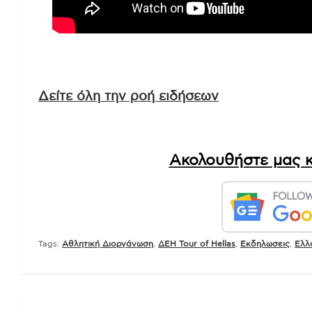
Δείτε όλη την ροή ειδήσεων
Ακολουθήστε μας κ
Tags:
Αθλητική Διοργάνωση
,
ΔΕΗ Tour of Hellas
,
Εκδηλωσεις
,
Ελλ
Πλοήγηση