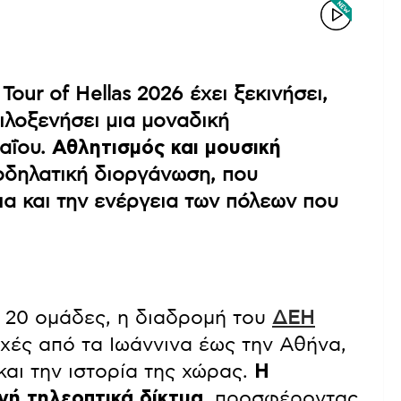
our of Hellas 2026 έχει ξεκινήσει,
ιλοξενήσει μια μοναδική
Μαΐου.
Αθλητισμός και μουσική
οδηλατική διοργάνωση, που
ια και την ενέργεια των πόλεων που
ι 20 ομάδες, η διαδρομή του
ΔΕΗ
χές από τα Ιωάννινα έως την Αθήνα,
αι την ιστορία της χώρας.
Η
νή τηλεοπτικά δίκτυα
, προσφέροντας