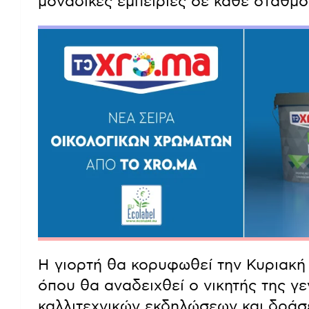
μοναδικές εμπειρίες σε κάθε σταθμό
Η γιορτή θα κορυφωθεί την Κυριακή
όπου θα αναδειχθεί ο νικητής της γ
καλλιτεχνικών εκδηλώσεων και δράσ