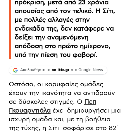
πρόκριση, μετά από 23 χρόνια
απουσίας από τον τελικό. Η Σίτι,
με πολλές αλλαγές στην
ενδεκάδα της, δεν κατάφερε να
δείξει την αναμενόμενη
απόδοση στο πρώτο ημίχρονο,
υπό την πίεση του φαβορί.
Ακολουθήστε το
politic.gr
στο Google News
Ωστόσο, οι κορυφαίες ομάδες
έχουν την ικανότητα να αντιδρούν
σε δύσκολες στιγμές. Ο
Πεπ
Γκουαρντιόλα
έχει δημιουργήσει μια
ισχυρή ομάδα και, με τη βοήθεια
της τύχης, η Σίτι ισοφάρισε στο 82΄