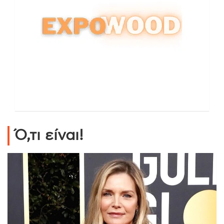
Ό,τι είναι!