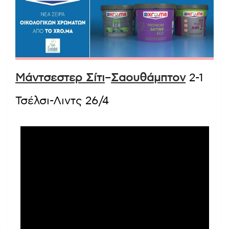
Μάντσεστερ Σίτι
–
Σαουθάμπτον
2-1
Τσέλσι-Λιντς 26/4