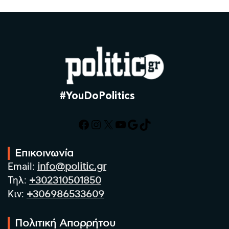
#YouDoPolitics
Facebook
Instagram
X
YouTube
Google
TikTok
Επικοινωνία
Email:
info@politic.gr
Τηλ:
+302310501850
Κιν:
+306986533609
Πολιτική Απορρήτου