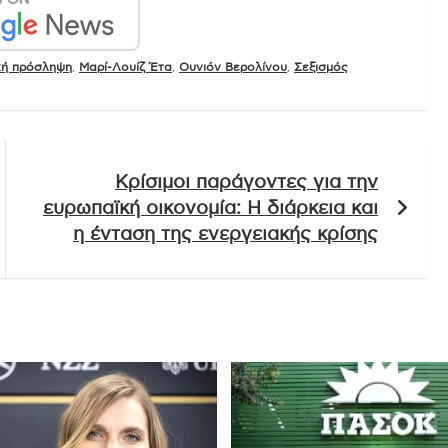
κή πρόσληψη
,
Μαρί-Λουίζ Έτα
,
Ουνιόν Βερολίνου
,
Σεξισμός
Κρίσιμοι παράγοντες για την
ευρωπαϊκή οικονομία: Η διάρκεια και
η ένταση της ενεργειακής κρίσης