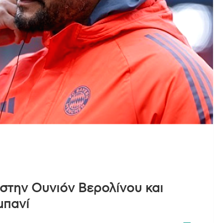
 στην Ουνιόν Βερολίνου και
μπανί