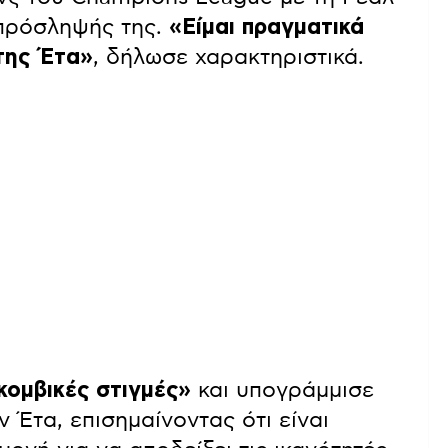
 πρόσληψής της.
«Είμαι πραγματικά
της Έτα»
, δήλωσε χαρακτηριστικά.
κομβικές στιγμές»
και υπογράμμισε
 Έτα, επισημαίνοντας ότι είναι