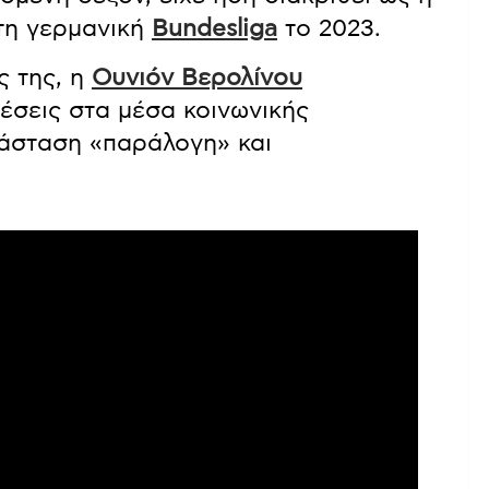
τη γερμανική
Bundesliga
το 2023.
ς της, η
Ουνιόν Βερολίνου
θέσεις στα μέσα κοινωνικής
τάσταση «παράλογη» και