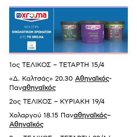
1ος ΤΕΛΙΚΟΣ – ΤΕΤΑΡΤΗ 15/4
«Δ. Καλτσάς» 20.30
Αθηναϊκός
-
Παν
αθηναϊκός
2ος ΤΕΛΙΚΟΣ – ΚΥΡΙΑΚΗ 19/4
Χολαργού 18.15 Παν
αθηναϊκός
–
Αθηναϊκός