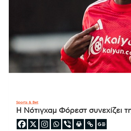
Sports & Bet
Η Νότιγχαμ Φόρεστ συνεχίζει τ