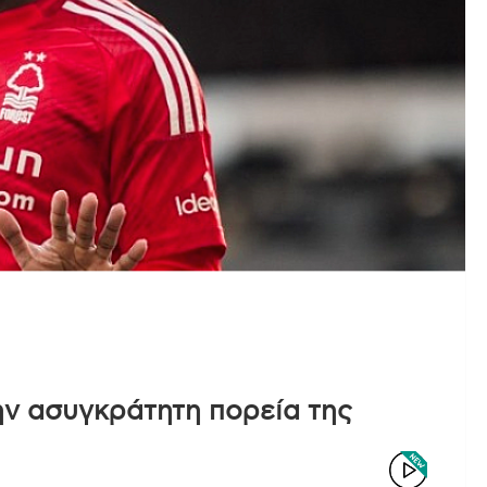
ην ασυγκράτητη πορεία της