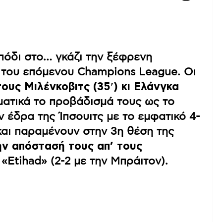
πόδι στο… γκάζι την ξέφρενη
 του επόμενου Champions League. Οι
τους Μιλένκοβιτς (35′) κι Ελάνγκα
ματικά το προβάδισμά τους ως το
 έδρα της Ίπσουιτς με το εμφατικό 4-
 και παραμένουν στην 3η θέση της
ην απόστασή τους απ’ τους
 «Etihad» (2-2 με την Μπράιτον).