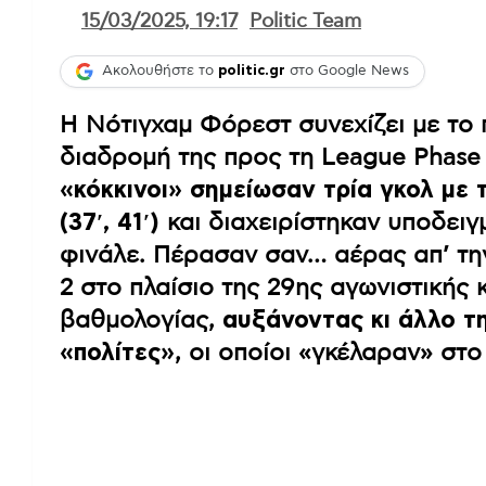
15/03/2025, 19:17
Politic Team
Ακολουθήστε το
politic.gr
στο Google News
Η Νότιγχαμ Φόρεστ συνεχίζει με το 
διαδρομή της προς τη League Phase
«κόκκινοι» σημείωσαν τρία γκολ με 
(37′, 41′)
και διαχειρίστηκαν υποδειγ
φινάλε. Πέρασαν σαν… αέρας απ’ την
2 στο πλαίσιο της 29ης αγωνιστικής
βαθμολογίας,
αυξάνοντας κι άλλο τ
«πολίτες»
, οι οποίοι «γκέλαραν» στο