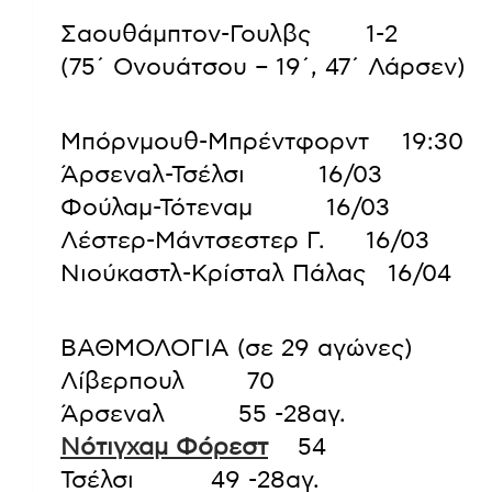
Σαουθάμπτον-Γουλβς          1-2
(75΄ Ονουάτσου – 19΄, 47΄ Λάρσεν)
Μπόρνμουθ-Μπρέντφορντ      19:30
Άρσεναλ-Τσέλσι             16/03
Φούλαμ-Τότεναμ             16/03
Λέστερ-Μάντσεστερ Γ.       16/03
Νιούκαστλ-Κρίσταλ Πάλας    16/04
ΒΑΘΜΟΛΟΓΙΑ (σε 29 αγώνες)
Λίβερπουλ           70
Άρσεναλ             55 -28αγ.
Νότιγχαμ Φόρεστ
     54
Τσέλσι              49 -28αγ.