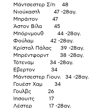
Μάντσεστερ Σίτι     48
Νιούκαστλ           47 -28αγ.
Μπράιτον            47
Άστον Βίλα          45
Μπόρνμουθ           44 -28αγ.
Φούλαμ              42 -28αγ.
Κρίσταλ Πάλας       39 -28αγ.
Μπρέντφορντ         38 -28αγ.
Τότεναμ             34 -28αγ.
Έβερτον             34
Μάντσεστερ Γιουν.   34 -28αγ.
Γουέστ Χαμ          34
Γουλβς              26
Ίπσουιτς            17
Λέστερ              17 -28αγ.