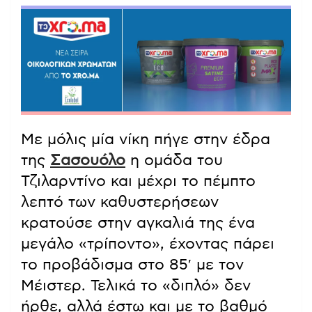
Με μόλις μία νίκη πήγε στην έδρα
της
Σασουόλο
η ομάδα του
Τζιλαρντίνο και μέχρι το πέμπτο
λεπτό των καθυστερήσεων
κρατούσε στην αγκαλιά της ένα
μεγάλο «τρίποντο», έχοντας πάρει
το προβάδισμα στο 85′ με τον
Μέιστερ. Τελικά το «διπλό» δεν
ήρθε, αλλά έστω και με το βαθμό