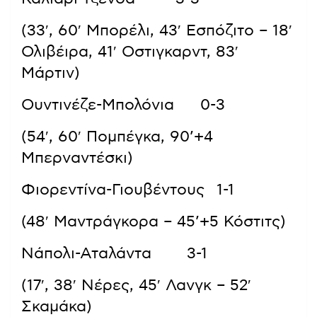
(33′, 60′ Μπορέλι, 43′ Εσπόζιτο – 18′
Ολιβέιρα, 41′ Οστιγκαρντ, 83′
Μάρτιν)
Ουντινέζε-Μπολόνια 0-3
(54′, 60′ Πομπέγκα, 90’+4
Μπερναντέσκι)
Φιορεντίνα-Γιουβέντους 1-1
(48′ Μαντράγκορα – 45’+5 Κόστιτς)
Νάπολι-Αταλάντα 3-1
(17′, 38′ Νέρες, 45′ Λανγκ – 52′
Σκαμάκα)