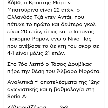
Κόμο
, ο Κροάτης Μάρτιν
Μπατούρινα είναι 22 ετών, ο
Ολλανδός Τζάιντεν Αντάι, που
πέτυχε το πρώτο και δεύτερο γκολ
είναι 20 ετών, όπως και ο Ισπανός
Γιάκομπο Ραμόν, ενώ ο Νίκο Πας,
που ανέβασε το δείκτη του σκορ σε
4-1 είναι μόλις 21 ετών.
Στο 76ο λεπτό ο Τάσος Δουβίκας
πήρε την θέση του Άλβαρο Μοράτα.
Αναλυτικά τ’ αποτελέσματα της 12ης
αγωνιστικής και η βαθμολογία στη
Serie A
:
Κάλιαρι-Τζένοα 3-3