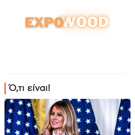
Ό,τι είναι!