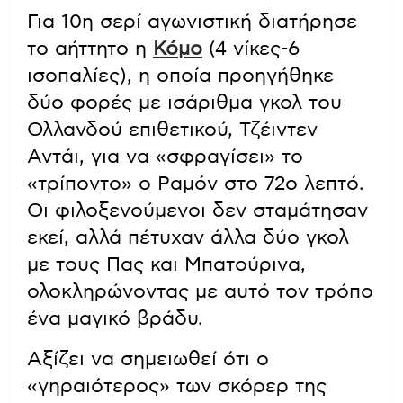
Για 10η σερί αγωνιστική διατήρησε
το αήττητο η
Κόμο
(4 νίκες-6
ισοπαλίες), η οποία προηγήθηκε
δύο φορές με ισάριθμα γκολ του
Ολλανδού επιθετικού, Τζέιντεν
Αντάι, για να «σφραγίσει» το
«τρίποντο» ο Ραμόν στο 72ο λεπτό.
Οι φιλοξενούμενοι δεν σταμάτησαν
εκεί, αλλά πέτυχαν άλλα δύο γκολ
με τους Πας και Μπατούρινα,
ολοκληρώνοντας με αυτό τον τρόπο
ένα μαγικό βράδυ.
Αξίζει να σημειωθεί ότι ο
«γηραιότερος» των σκόρερ της