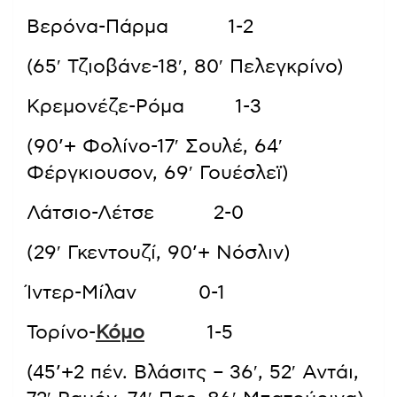
Βερόνα-Πάρμα 1-2
(65′ Τζιοβάνε-18′, 80′ Πελεγκρίνο)
Κρεμονέζε-Ρόμα 1-3
(90’+ Φολίνο-17′ Σουλέ, 64′
Φέργκιουσον, 69′ Γουέσλεϊ)
Λάτσιο-Λέτσε 2-0
(29′ Γκεντουζί, 90’+ Νόσλιν)
Ίντερ-Μίλαν 0-1
Τορίνο-
Κόμο
1-5
(45’+2 πέν. Βλάσιτς – 36′, 52′ Αντάι,