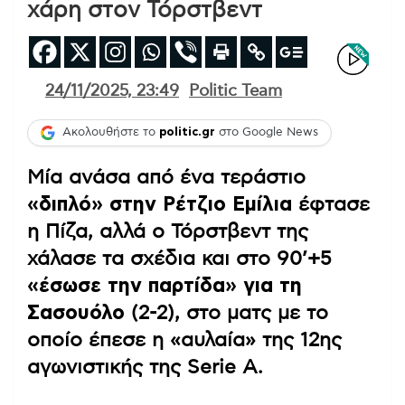
χάρη στον Τόρστβεντ
24/11/2025, 23:49
Politic Team
Ακολουθήστε το
politic.gr
στο Google News
Μία ανάσα από ένα τεράστιο
«διπλό» στην Ρέτζιο Εμίλια
έφτασε
η Πίζα, αλλά ο Τόρστβεντ της
χάλασε τα σχέδια και στο 90’+5
«έσωσε την παρτίδα» για τη
Σασουόλο
(2-2), στο ματς με το
οποίο έπεσε η «αυλαία» της 12ης
αγωνιστικής της Serie A.