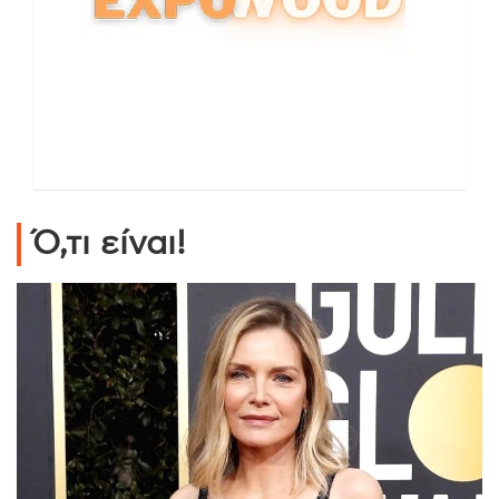
Ό,τι είναι!