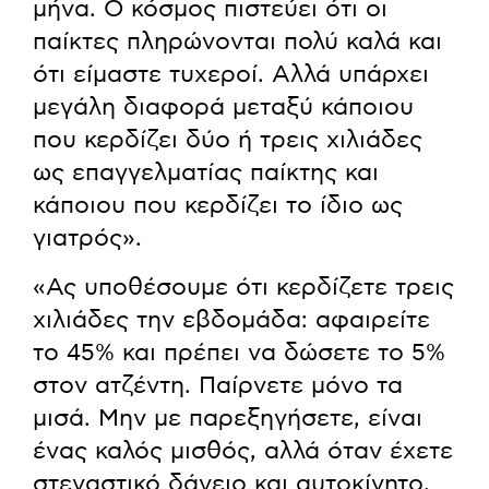
μήνα. Ο κόσμος πιστεύει ότι οι
παίκτες πληρώνονται πολύ καλά και
ότι είμαστε τυχεροί. Αλλά υπάρχει
μεγάλη διαφορά μεταξύ κάποιου
που κερδίζει δύο ή τρεις χιλιάδες
ως επαγγελματίας παίκτης και
κάποιου που κερδίζει το ίδιο ως
γιατρός».
«Ας υποθέσουμε ότι κερδίζετε τρεις
χιλιάδες την εβδομάδα: αφαιρείτε
το 45% και πρέπει να δώσετε το 5%
στον ατζέντη. Παίρνετε μόνο τα
μισά. Μην με παρεξηγήσετε, είναι
ένας καλός μισθός, αλλά όταν έχετε
στεγαστικό δάνειο και αυτοκίνητο,