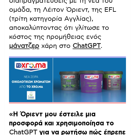
διαπραγματεύσεις με τη νέα του
ομάδα, τη Λέιτον Όριεντ, της EFL
(τρίτη κατηγορία Αγγλίας),
αποκαλύπτοντας ότι γλίτωσε το
κόστος της προμήθειας ενός
μάνατζερ
χάρη στο
ChatGPT
.
«Η Όριεντ μου έστειλε μια
προσφορά και χρησιμοποίησα το
ChatGPT
για να ρωτήσω πώς έπρεπε