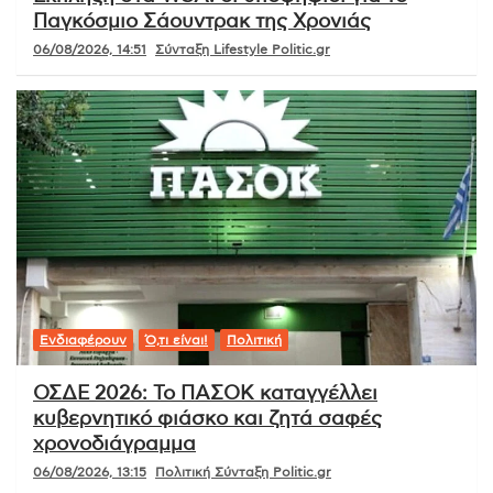
Παγκόσμιο Σάουντρακ της Χρονιάς
06/08/2026, 14:51
Σύνταξη Lifestyle Politic.gr
Ενδιαφέρουν
Ό,τι είναι!
Πολιτική
ΟΣΔΕ 2026: Το ΠΑΣΟΚ καταγγέλλει
κυβερνητικό φιάσκο και ζητά σαφές
χρονοδιάγραμμα
06/08/2026, 13:15
Πολιτική Σύνταξη Politic.gr