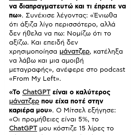
να διαπραγματευτώ και τι έπρεπε να
πω»
. Συνέχισε λέγοντας: «Ένιωθα
ότι άξιζα λίγο περισσότερο, αλλά
δεν ήθελα να πω: Νομίζω ότι το
αξίζω. Και επειδή δεν
χρησιμοποίησα
μάνατζερ
, κατέληξα
να λάβω και μια αμοιβή
μεταγραφής», ανέφερε στο podcast
«From My Left».
«Το
ChatGPT
είναι ο καλύτερος
μάνατζερ
που είχα ποτέ στην
καριέρα μου»
. Ο Μίτσελ εξήγησε:
«Οι προμήθειες είναι 5%, το
ChatGPT
μου κόστιζε 15 λίρες το