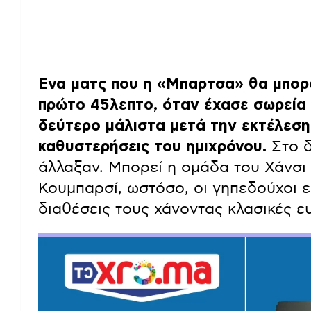
Ενα ματς που η «Μπαρτσα» θα μπορο
πρώτο 45λεπτο, όταν έχασε σωρεία ε
δεύτερο μάλιστα μετά την εκτέλεση 
καθυστερήσεις του ημιχρόνου.
Στο δ
άλλαξαν. Μπορεί η ομάδα του Χάνσι 
Κουμπαρσί, ωστόσο, οι γηπεδούχοι εί
διαθέσεις τους χάνοντας κλασικές ευ