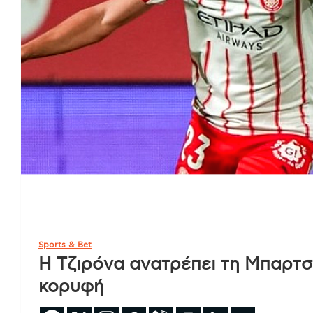
Sports & Bet
Η Tζιρόνα ανατρέπει τη Mπαρτσε
κορυφή