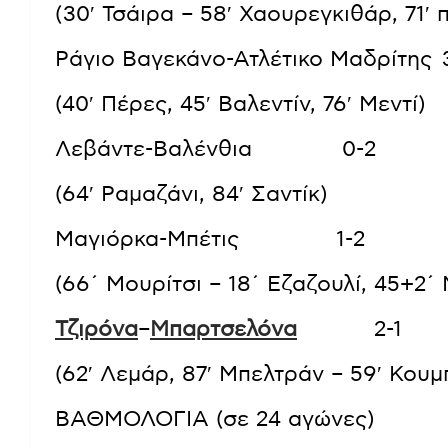
(30′ Τσάιρα – 58′ Χαουρεγκιθάρ, 71′ 
Ράγιο Βαγεκάνο-Ατλέτικο Μαδρίτης 
(40′ Πέρες, 45′ Βαλεντίν, 76′ Μεντί)
Λεβάντε-Βαλένθια 0-2
(64′ Ραμαζάνι, 84′ Σαντίκ)
Μαγιόρκα-Μπέτις 1-2
(66΄ Μουρίτσι – 18΄ Εζαζουλί, 45+2
Τζιρόνα
–
Μπαρτσελόνα
2-1
(62′ Λεμάρ, 87′ Μπελτράν – 59′ Κουμ
ΒΑΘΜΟΛΟΓΙΑ (σε 24 αγώνες)