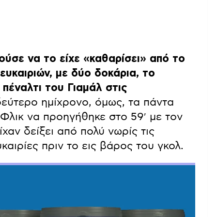
ύσε να το είχε «καθαρίσει» από το
υκαιριών, με δύο δοκάρια, το
πέναλτι του Γιαμάλ στις
εύτερο ημίχρονο, όμως, τα πάντα
Φλικ να προηγήθηκε στο 59′ με τον
χαν δείξει από πολύ νωρίς τις
καιρίες πριν το εις βάρος του γκολ.