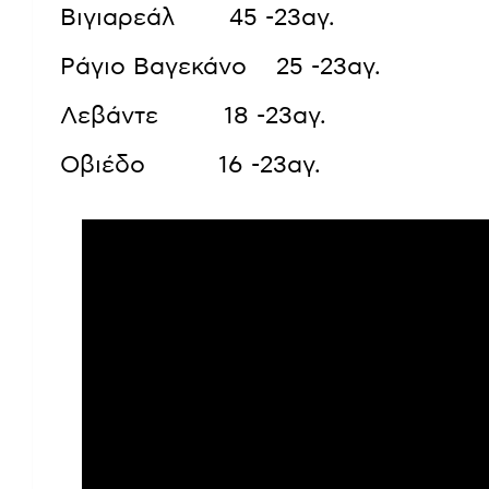
Βιγιαρεάλ 45 -23αγ.
Ράγιο Βαγεκάνο 25 -23αγ.
Λεβάντε 18 -23αγ.
Οβιέδο 16 -23αγ.