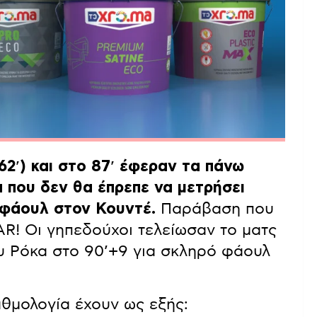
2′) και στο 87′ έφεραν τα πάνω
 που δεν θα έπρεπε να μετρήσει
 φάουλ στον Κουντέ.
Παράβαση που
VAR! Οι γηπεδούχοι τελείωσαν το ματς
ου Ρόκα στο 90’+9 για σκληρό φάουλ
αθμολογία έχουν ως εξής: