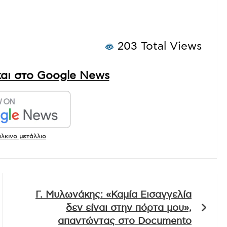
203 Total Views
αι στο Google News
λκινο μετάλλιο
Γ. Μυλωνάκης: «Καμία Εισαγγελία
δεν είναι στην πόρτα μου»,
απαντώντας στο Documento