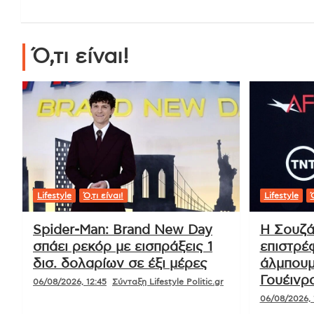
Ό,τι είναι!
Lifestyle
Ό,τι είναι!
Lifestyle
Ό
Spider-Man: Brand New Day
Η Σουζά
σπάει ρεκόρ με εισπράξεις 1
επιστρέ
δισ. δολαρίων σε έξι μέρες
άλμπουμ
Γουέινρα
06/08/2026, 12:45
Σύνταξη Lifestyle Politic.gr
06/08/2026, 