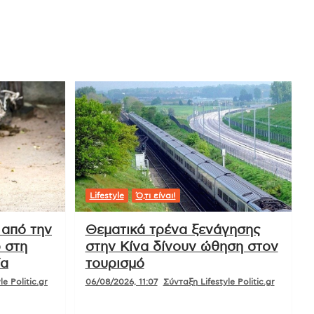
Lifestyle
Ό,τι είναι!
 από την
Θεματικά τρένα ξενάγησης
 στη
στην Κίνα δίνουν ώθηση στον
ία
τουρισμό
e Politic.gr
06/08/2026, 11:07
Σύνταξη Lifestyle Politic.gr