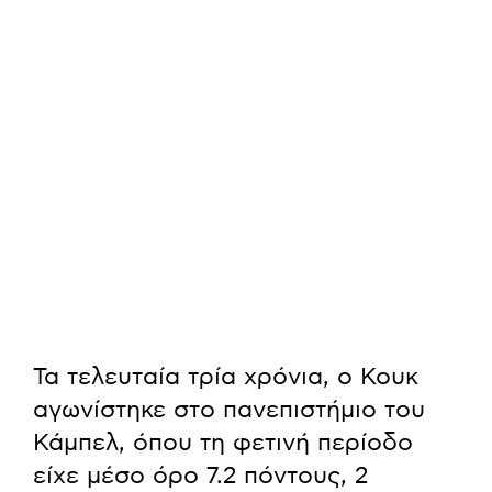
Τα τελευταία τρία χρόνια, ο Κουκ
αγωνίστηκε στο πανεπιστήμιο του
Κάμπελ, όπου τη φετινή περίοδο
είχε μέσο όρο 7.2 πόντους, 2