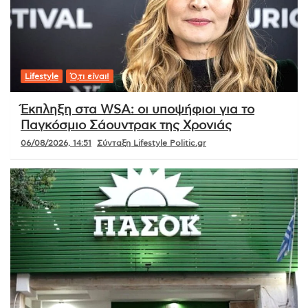
Lifestyle
Ό,τι είναι!
Έκπληξη στα WSA: οι υποψήφιοι για το
Παγκόσμιο Σάουντρακ της Χρονιάς
06/08/2026, 14:51
Σύνταξη Lifestyle Politic.gr