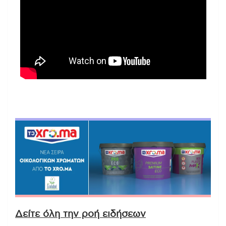
Δείτε όλη την ροή ειδήσεων