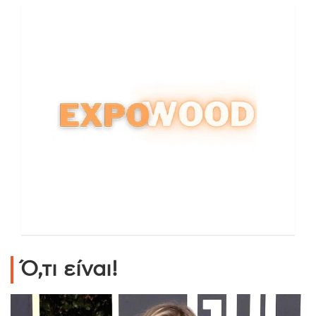
Ό,τι είναι!