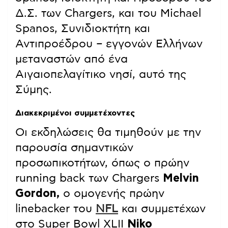
Δ.Σ. των Chargers, και του Michael
Spanos, Συνιδιοκτήτη και
Αντιπροέδρου – εγγονών Ελλήνων
μεταναστών από ένα
Αιγαιοπελαγίτικο νησί, αυτό της
Σύμης.
Διακεκριμένοι συμμετέχοντες
Οι εκδηλώσεις θα τιμηθούν με την
παρουσία σημαντικών
προσωπικοτήτων, όπως ο πρώην
running back των Chargers
Melvin
Gordon,
ο ομογενής πρώην
linebacker του
NFL
και συμμετέχων
στο Super Bowl XLII
Niko