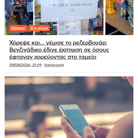
Κόσμος
Ό,τι είναι!
Χόρεψε και… γέμισε το ρεζερβουάρ:
Βενζινάδικο έδινε έκπτωση σε όσους
έφταναν χορεύοντας στο ταμείο
09/08/2026, 21:09
Newsroom