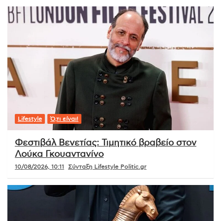
Lifestyle
Ό,τι είναι!
Φεστιβάλ Βενετίας: Τιμητικό βραβείο στον
Λούκα Γκουαντανίνο
10/08/2026, 10:11
Σύνταξη Lifestyle Politic.gr