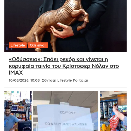
Lifestyle
Ό,τι είναι!
«Οδύσσεια»: Σπάει ρεκόρ και γίνεται η
κορυφαία ταινία του Κρίστοφερ Νόλαν στο
IMAX
10/08/2026, 10:08
Σύνταξη Lifestyle Politic.gr