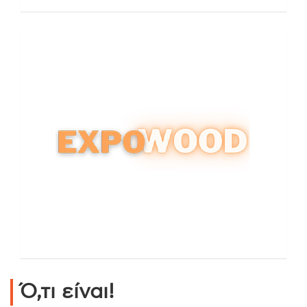
Ό,τι είναι!