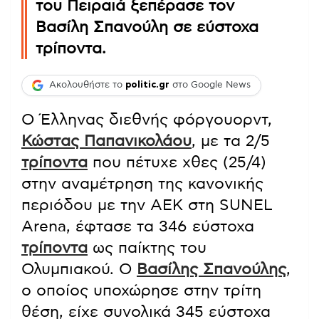
του Πειραιά ξεπέρασε τον
Βασίλη Σπανούλη σε εύστοχα
τρίποντα.
Ακολουθήστε το
politic.gr
στο Google News
Ο Έλληνας διεθνής φόργουορντ,
Κώστας Παπανικολάου
, με τα 2/5
τρίποντα
που πέτυχε χθες (25/4)
στην αναμέτρηση της κανονικής
περιόδου με την ΑΕΚ στη SUNEL
Arena, έφτασε τα 346 εύστοχα
τρίποντα
ως παίκτης του
Ολυμπιακού. Ο
Βασίλης Σπανούλης
,
ο οποίος υποχώρησε στην τρίτη
θέση, είχε συνολικά 345 εύστοχα