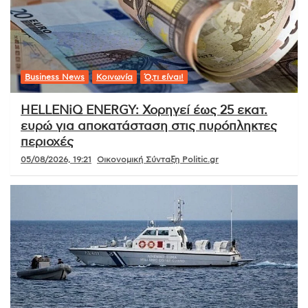
Business News
Κοινωνία
Ό,τι είναι!
HELLENiQ ENERGY: Χορηγεί έως 25 εκατ.
ευρώ για αποκατάσταση στις πυρόπληκτες
περιοχές
05/08/2026, 19:21
Οικονομική Σύνταξη Politic.gr