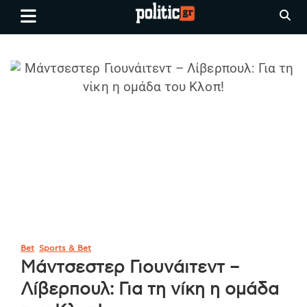
Skip
politic.gr
Ειδήσεις απο τη
to
Θεσσαλονίκη, την Ελλάδα και
content
όλο τον Κόσμο
Bet
Sports & Bet
Μάντσεστερ Γιουνάιτεντ –
Λίβερπουλ: Για τη νίκη η ομάδα