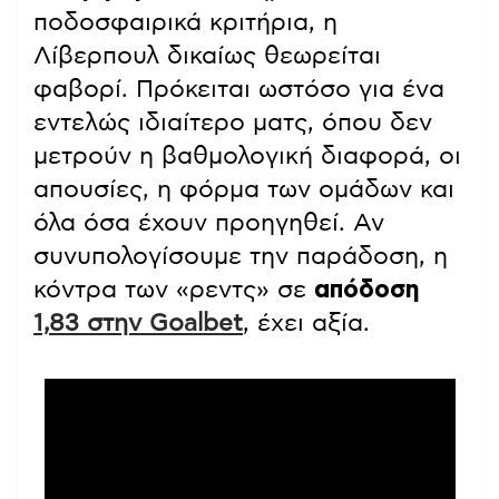
ποδοσφαιρικά κριτήρια, η
Λίβερπουλ δικαίως θεωρείται
φαβορί. Πρόκειται ωστόσο για ένα
εντελώς ιδιαίτερο ματς, όπου δεν
μετρούν η βαθμολογική διαφορά, οι
απουσίες, η φόρμα των ομάδων και
όλα όσα έχουν προηγηθεί. Αν
συνυπολογίσουμε την παράδοση, η
κόντρα των «ρεντς» σε
απόδοση
1,83 στην Goalbet
, έχει αξία.