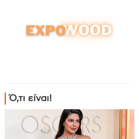
Ό,τι είναι!