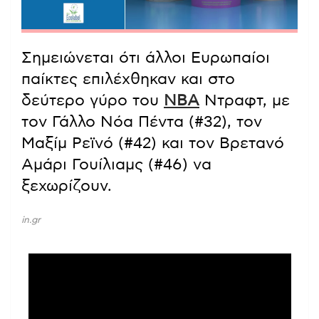
Σημειώνεται ότι άλλοι Ευρωπαίοι
παίκτες επιλέχθηκαν και στο
δεύτερο γύρο του
ΝΒΑ
Ντραφτ, με
τον Γάλλο Νόα Πέντα (#32), τον
Μαξίμ Ρεϊνό (#42) και τον Βρετανό
Αμάρι Γουίλιαμς (#46) να
ξεχωρίζουν.
in.gr