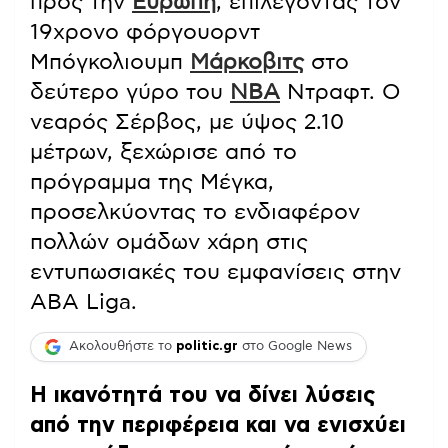
προς την
Ευρώπη
, επιλέγοντας τον
19χρονο φόργουορντ
Μπόγκολιουμπ
Μάρκοβιτς
στο
δεύτερο γύρο του
ΝΒΑ
Ντραφτ. Ο
νεαρός Σέρβος, με ύψος 2.10
μέτρων, ξεχώρισε από το
πρόγραμμα της Μέγκα,
προσελκύοντας το ενδιαφέρον
πολλών ομάδων χάρη στις
εντυπωσιακές του εμφανίσεις στην
ΑΒΑ Liga.
Ακολουθήστε το
politic.gr
στο Google News
Η ικανότητά του να δίνει λύσεις
από την περιφέρεια και να ενισχύει