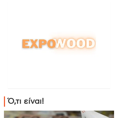
Ό,τι είναι!