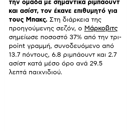
την ομάδα με σημαντικά ριμπάουντ
και ασίστ, τον έκανε επιθυμητό για
τους Μπακς.
Στη διάρκεια της
προηγούμενης σεζόν, ο
Μάρκοβιτς
σημείωσε ποσοστό 37% από την τρι-
point γραμμή, συνοδευόμενο από
13.7 πόντους, 6.8 ριμπάουντ και 2.7
ασίστ κατά μέσο όρο ανά 29.5
λεπτά παιχνιδιού.