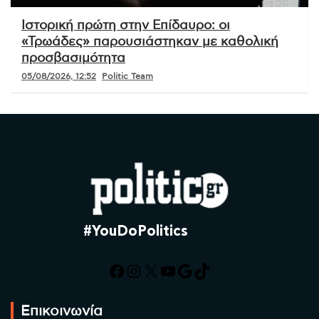
Ιστορική πρώτη στην Επίδαυρο: οι
«Τρωάδες» παρουσιάστηκαν με καθολική
προσβασιμότητα
05/08/2026, 12:52
Politic Team
#YouDoPolitics
Facebook
Instagram
X
YouTube
Google
TikTok
Επικοινωνία