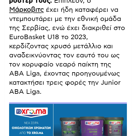
ρόστερ τους.
Επιπλέον, ο
Μάρκοβιτς
έχει ήδη καταφέρει να
ντεμπουτάρει με την εθνική ομάδα
της Σερβίας, ενώ έχει διακριθεί στο
EuroBasket U18 το 2023,
κερδίζοντας χρυσό μετάλλιο και
αναδεικνύοντας τον εαυτό του ως
τον κορυφαίο νεαρό παίκτη της
ABA Liga, έχοντας προηγουμένως
κατακτήσει τρεις φορές την Junior
ABA Liga.