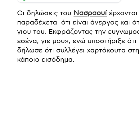
Οι δηλώσεις του
Νασραουί
έρχονται 
παραδέχεται ότι είναι άνεργος και ό
γιου του. Εκφράζοντας την ευγνωμο
εσένα, γιε μου», ενώ υποστήριξε ότι 
δήλωσε ότι συλλέγει χαρτόκουτα στ
κάποιο εισόδημα.