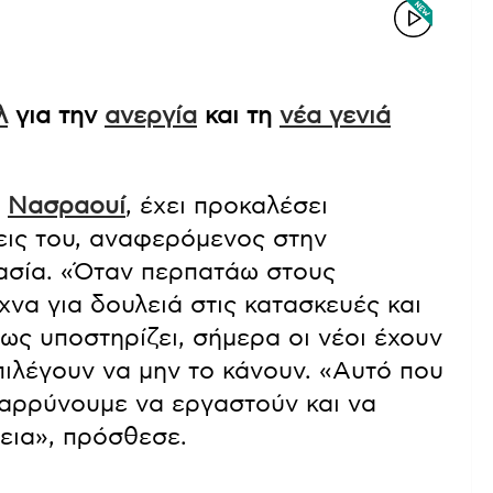
λ
για την
ανεργία
και τη
νέα γενιά
ρ
Νασραουί
, έχει προκαλέσει
εις του, αναφερόμενος στην
ασία. «Όταν περπατάω στους
χνα για δουλειά στις κατασκευές και
ως υποστηρίζει, σήμερα οι νέοι έχουν
ιλέγουν να μην το κάνουν. «Αυτό που
θαρρύνουμε να εργαστούν και να
εια», πρόσθεσε.