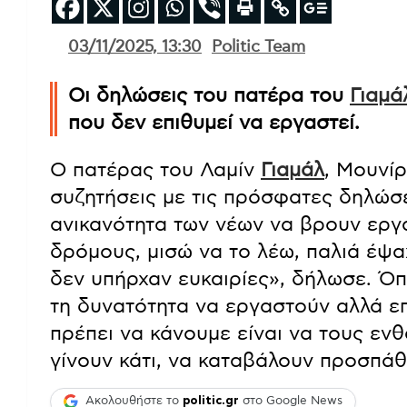
03/11/2025, 13:30
Politic Team
Οι δηλώσεις του πατέρα του
Γιαμά
που δεν επιθυμεί να εργαστεί.
Ο πατέρας του Λαμίν
Γιαμάλ
, Μουνί
συζητήσεις με τις πρόσφατες δηλώσ
ανικανότητα των νέων να βρουν εργ
δρόμους, μισώ να το λέω, παλιά έψα
δεν υπήρχαν ευκαιρίες», δήλωσε. Όπ
τη δυνατότητα να εργαστούν αλλά επ
πρέπει να κάνουμε είναι να τους εν
γίνουν κάτι, να καταβάλουν προσπάθ
Ακολουθήστε το
politic.gr
στο Google News