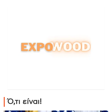
Ό,τι είναι!