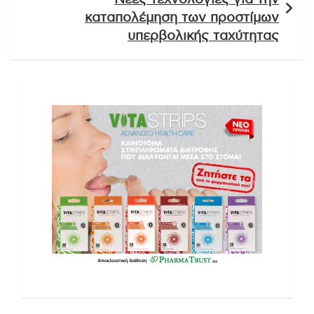
καταπολέμηση των προστίμων
υπερβολικής ταχύτητας