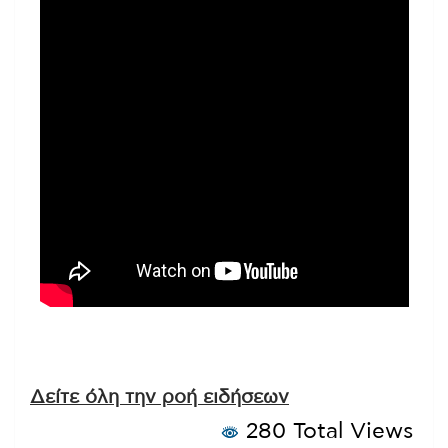
Δείτε όλη την ροή ειδήσεων
280 Total Views