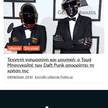
Lifestyle
Ό,τι είναι!
Τεχνητή νοημοσύνη και μουσική: ο Τομά
Μπανγκαλτέ των Daft Punk απορρίπτει τη
χρήση της
09/08/2026, 09:57
Σύνταξη Lifestyle Politic.gr