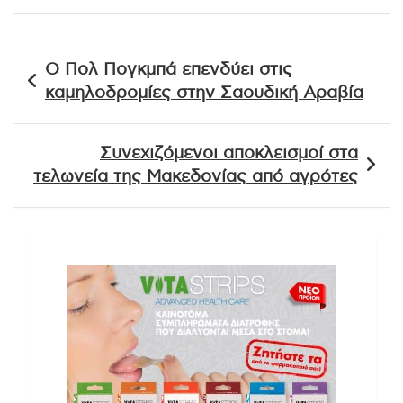
Πλοήγηση
Ο Πολ Πογκμπά επενδύει στις
άρθρων
καμηλοδρομίες στην Σαουδική Αραβία
Συνεχιζόμενοι αποκλεισμοί στα
τελωνεία της Μακεδονίας από αγρότες