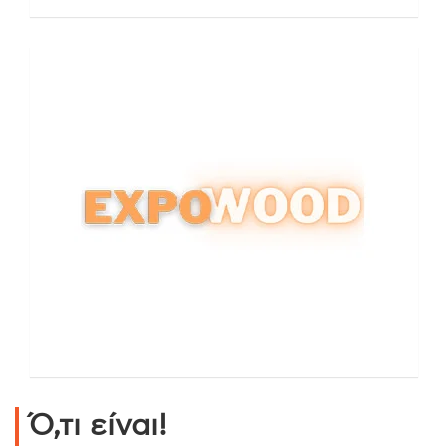
Ό,τι είναι!