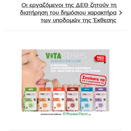
Οι εργαζόμενοι της ΔΕΘ ζητούν τη
διατήρηση του δημόσιου χαρακτήρα
των υποδομών της Έκθεσης