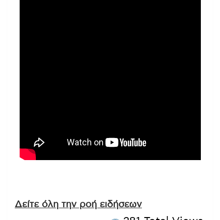
Δείτε όλη την ροή ειδήσεων