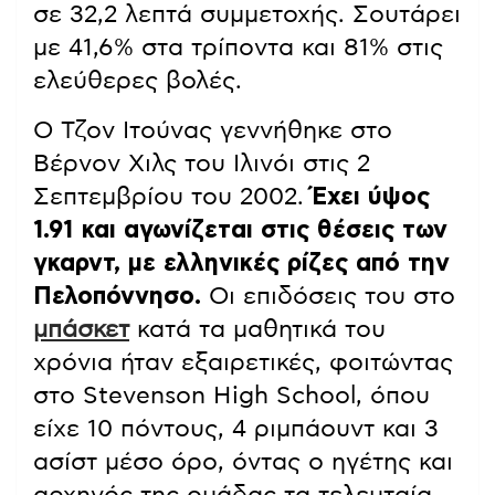
σε 32,2 λεπτά συμμετοχής. Σουτάρει
με 41,6% στα τρίποντα και 81% στις
ελεύθερες βολές.
Ο Τζον Ιτούνας γεννήθηκε στο
Βέρνον Χιλς του Ιλινόι στις 2
Σεπτεμβρίου του 2002.
Έχει ύψος
1.91 και αγωνίζεται στις θέσεις των
γκαρντ, με ελληνικές ρίζες από την
Πελοπόννησο.
Οι επιδόσεις του στο
μπάσκετ
κατά τα μαθητικά του
χρόνια ήταν εξαιρετικές, φοιτώντας
στο Stevenson High School, όπου
είχε 10 πόντους, 4 ριμπάουντ και 3
ασίστ μέσο όρο, όντας ο ηγέτης και