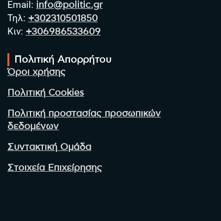
Email:
info@politic.gr
Τηλ:
+302310501850
Κιν:
+306986533609
Πολιτική Απορρήτου
Όροι χρήσης
Πολιτική Cookies
Πολιτική προστασίας προσωπικών
δεδομένων
Συντακτική Ομάδα
Στοιχεία Επιχείρησης