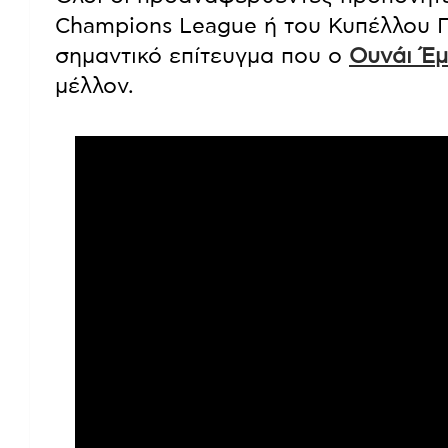
Champions League ή του Κυπέλλου Π
σημαντικό επίτευγμα που ο
Ουνάι Έμ
μέλλον.