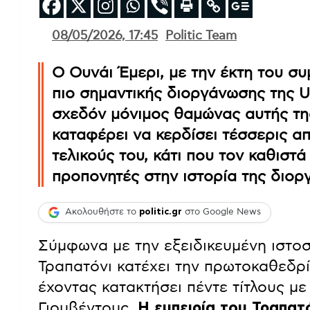
08/05/2026, 17:45
Politic Team
Ο Ουνάι Έμερι, με την έκτη του συ
πιο σημαντικής διοργάνωσης της UE
σχεδόν μόνιμος θαμώνας αυτής τη
καταφέρει να κερδίσει τέσσερις α
τελικούς του, κάτι που τον καθιστ
προπονητές στην ιστορία της διορ
Ακολουθήστε το
politic.gr
στο Google News
Σύμφωνα με την εξειδικευμένη ιστοσε
Τραπατόνι κατέχει την πρωτοκαθεδρί
έχοντας κατακτήσει πέντε τίτλους με 
Γιουβέντους.
Η εμπειρία του Τραπατό