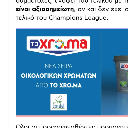
συμμετοχές, ενόψει του τελικού με 
είναι αξιοσημείωτη
, αν και δεν έχει
τελικό του Champions League.
Όλοι οι προαναφερθέντες προπονητέ