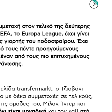
μμετοχή στον τελικό της δεύτερης
FA, το Europa League, έχει γίνει
ς γιορτής του ποδοσφαίρου. Έχει
πό τους πέντε προηγούμενους
ά έναν από τους πιο επιτυχημένους
γάνωσης.
λίδα transfermarkt, ο Τζιοβάνι
α με δέκα συμμετοχές σε τελικούς,
τις ομάδες του, Μίλαν, Ίντερ και
νι είναι μοναδική
και τον καθιστά