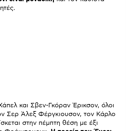
ητές.
άπελ και Σβεν-Γκόραν Έρικσον, όλοι
 τον Σερ Άλεξ Φέργκιουσον, τον Κάρλο
ίσκεται στην πέμπτη θέση με έξι