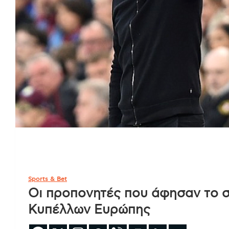
Sports & Bet
Οι προπονητές που άφησαν το σ
Κυπέλλων Ευρώπης