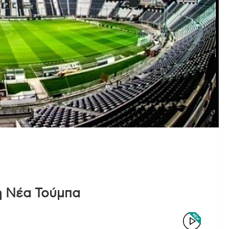
η Νέα Τούμπα