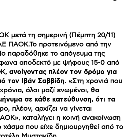
ΟΚ μετά τη σημερινή (Πέμπτη 20/11)
ΑΕ ΠΑΟΚ.Το προτεινόμενο από την
ίο παραδόθηκε το απόγευμα της
όφωνα αποδεκτό με ψήφους 15-0 από
ΟΚ,
ανοίγοντας πλέον τον δρόμο για
ό τον Ιβάν Σαββίδη.
«Στη χρονιά που
χρόνια, όλοι μαζί ενωμένοι,
θα
μήνυμα σε κάθε κατεύθυνση, ότι τα
ρο, πλέον, αρχίζει να γίνεται
ΟΚ», καταλήγει η κοινή ανακοίνωση
χάσμα που είχε δημιουργηθεί από το
τοτέλη Μυστακίδη.