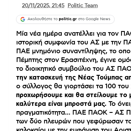
20/11/2025, 21:45
Politic Team
Ακολουθήστε το
politic.gr
στο Google News
Μία νέα ημέρα ανατέλλει για τον ΠΑ
ιστορική συμφωνία του ΑΣ με την Π
ΠΑΕ μνημόνιο συναντίληψης, το οπο
Πέμπτης στον Ερασιτέχνη, έγινε ομ
το διοικητικό συμβούλιο του ΑΣ ΠΑ
την κατασκευή της Νέας Τούμπας απ
ο σύλλογος θα γιορτάσει τα 100 του 
προχωρήσουμε και θα στείλουμε το 
καλύτερα είναι μπροστά μας.
Το όνει
πραγματικότητα… ΠΑΕ ΠΑΟΚ – ΑΣ ΠΑ
των δύο πλευρών που γεφύρωσαν το 
καλοκαίρι με την εμφάνιση του Αρισ