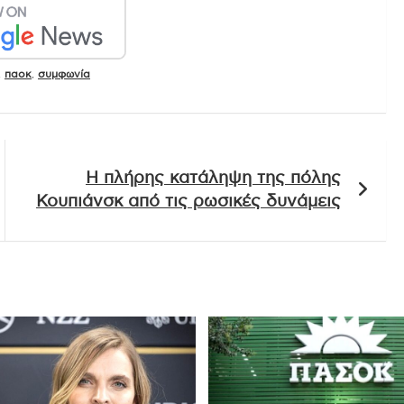
,
παοκ
,
συμφωνία
Η πλήρης κατάληψη της πόλης
Κουπιάνσκ από τις ρωσικές δυνάμεις