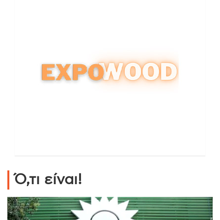
Ό,τι είναι!