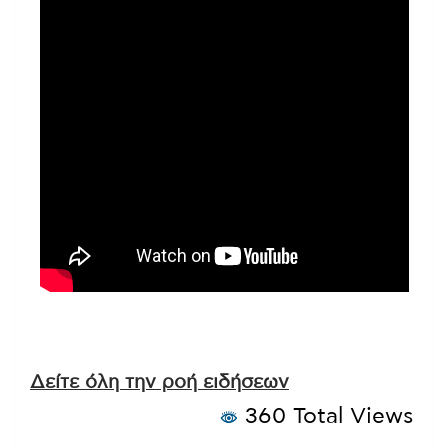
Δείτε όλη την ροή ειδήσεων
360 Total Views