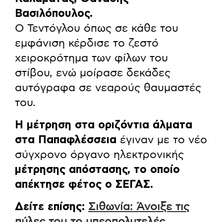
Βασιλόπουλος.
Ο Τεντόγλου όπως σε κάθε του
εμφάνιση κέρδισε το ζεστό
χειροκρότημα των φίλων του
στίβου, ενώ μοίρασε δεκάδες
αυτόγραφα σε νεαρούς θαυμαστές
του.
Η μέτρηση στα οριζόντια άλματα
στα Παπαφλέσσεια
έγιναν με το νέο
σύγχρονο όργανο ηλεκτρονικής
μέτρησης απόστασης, το οποίο
απέκτησε φέτος ο ΣΕΓΑΣ.
Δείτε επίσης:
Σιθωνία: Άνοιξε τις
πύλες του το υπερπολυτελές