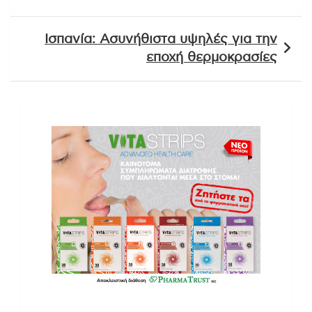
Ισπανία: Ασυνήθιστα υψηλές για την
εποχή θερμοκρασίες