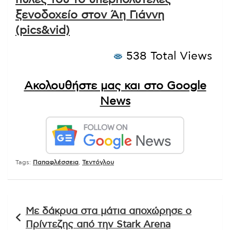
ξενοδοχείο στον Άη Γιάννη
(pics&vid)
538 Total Views
Ακολουθήστε μας και στο Google
News
Tags:
Παπαφλέσσεια
,
Τεντόγλου
Πλοήγηση
Με δάκρυα στα μάτια αποχώρησε ο
άρθρων
Πρίντεζης από την Stark Arena