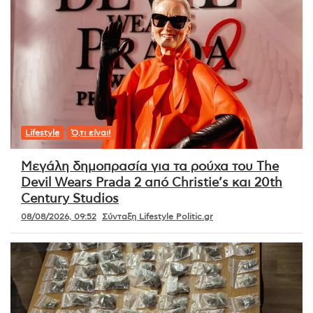
Lifestyle
Ό,τι είναι!
Μεγάλη δημοπρασία για τα ρούχα του The
Devil Wears Prada 2 από Christie’s και 20th
Century Studios
08/08/2026, 09:52
Σύνταξη Lifestyle Politic.gr