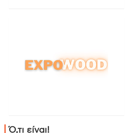
Ό,τι είναι!