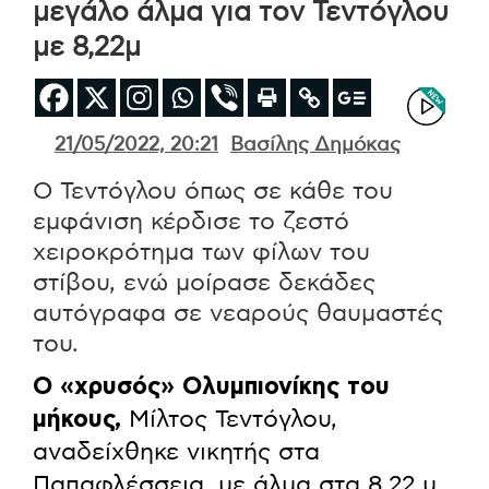
μεγάλο άλμα για τον Τεντόγλου
με 8,22μ
21/05/2022, 20:21
Βασίλης Δημόκας
Ο Τεντόγλου όπως σε κάθε του
εμφάνιση κέρδισε το ζεστό
χειροκρότημα των φίλων του
στίβου, ενώ μοίρασε δεκάδες
αυτόγραφα σε νεαρούς θαυμαστές
του.
Ο «χρυσός» Oλυμπιονίκης του
μήκους,
Μίλτος Τεντόγλου,
αναδείχθηκε νικητής στα
Παπαφλέσσεια, με άλμα στα 8,22 μ.