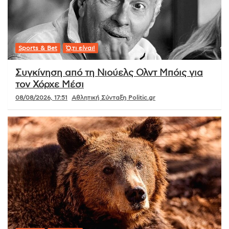
Sports & Bet
Ό,τι είναι!
Συγκίνηση από τη Νιούελς Ολντ Μπόις για
τον Χόρχε Μέσι
08/08/2026, 17:51
Αθλητική Σύνταξη Politic.gr