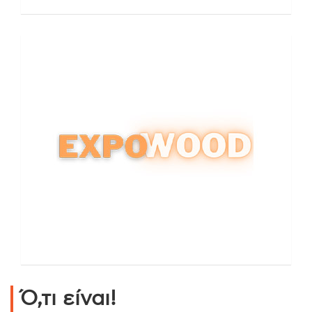
Ό,τι είναι!