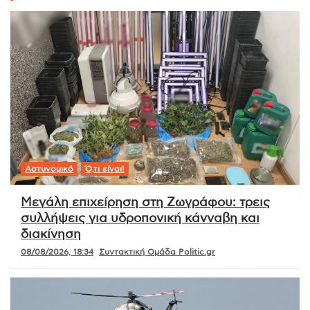
Αστυνομικό
Ό,τι είναι!
Μεγάλη επιχείρηση στη Ζωγράφου: τρεις
συλλήψεις για υδροπονική κάνναβη και
διακίνηση
08/08/2026, 18:34
Συντακτική Ομάδα Politic.gr