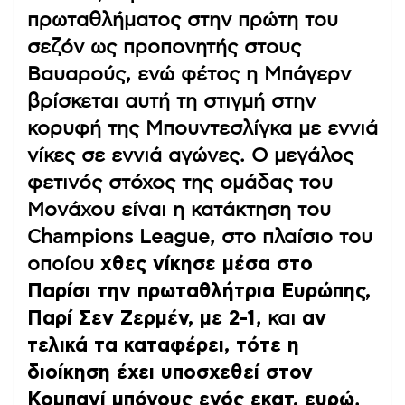
πρωταθλήματος στην πρώτη του
σεζόν ως προπονητής στους
Βαυαρούς, ενώ φέτος η Μπάγερν
βρίσκεται αυτή τη στιγμή στην
κορυφή της Μπουντεσλίγκα με εννιά
νίκες σε εννιά αγώνες. Ο μεγάλος
φετινός στόχος της ομάδας του
Μονάχου είναι η κατάκτηση του
Champions League, στο πλαίσιο του
οποίου
χθες νίκησε μέσα στο
Παρίσι την πρωταθλήτρια Ευρώπης,
Παρί Σεν Ζερμέν, με 2-1
, και
αν
τελικά τα καταφέρει, τότε η
διοίκηση έχει υποσχεθεί στον
Κομπανί μπόνους ενός εκατ. ευρώ
,