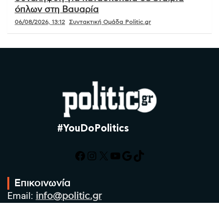
όπλων στη Βαυαρία
06/08/2026, 13:12
Συντακτική Ομάδα Politic.gr
#YouDoPolitics
Facebook
Instagram
X
YouTube
Google
TikTok
Επικοινωνία
Email:
info@politic.gr
Τηλ:
+302310501850