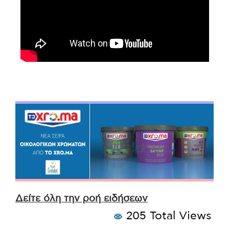
Δείτε όλη την ροή ειδήσεων
205 Total Views