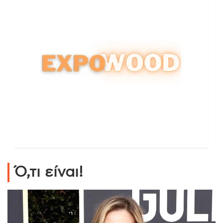
Ό,τι είναι!