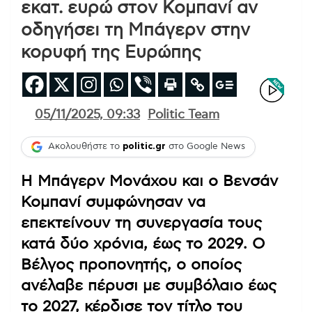
εκατ. ευρώ στον Κομπανί αν
οδηγήσει τη Μπάγερν στην
κορυφή της Ευρώπης
05/11/2025, 09:33
Politic Team
Ακολουθήστε το
politic.gr
στο Google News
Η Μπάγερν Μονάχου και ο Βενσάν
Κομπανί συμφώνησαν να
επεκτείνουν τη συνεργασία τους
κατά δύο χρόνια, έως το 2029. Ο
Βέλγος προπονητής, ο οποίος
ανέλαβε πέρυσι με συμβόλαιο έως
το 2027, κέρδισε τον τίτλο του