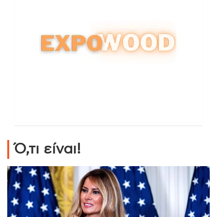
Ό,τι είναι!