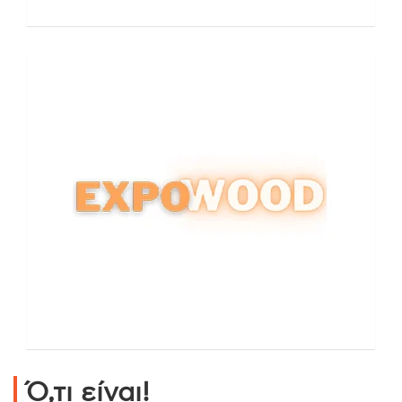
Ό,τι είναι!