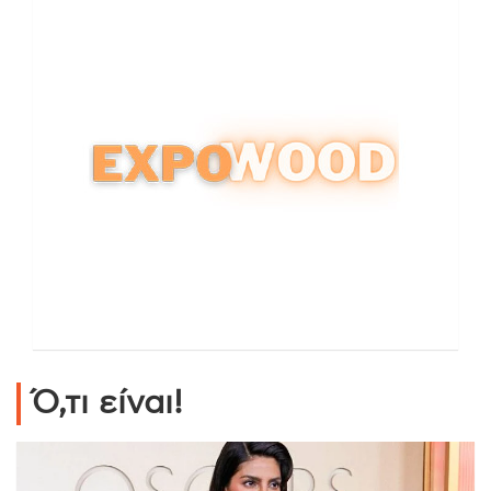
Ό,τι είναι!