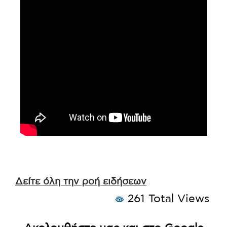
Δείτε όλη την ροή ειδήσεων
261 Total Views