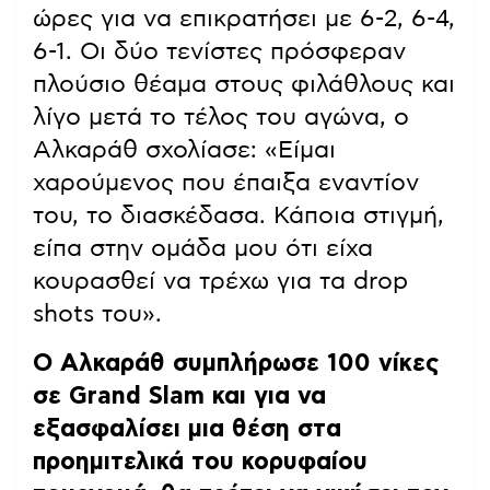
ώρες για να επικρατήσει με 6-2, 6-4,
6-1. Οι δύο τενίστες πρόσφεραν
πλούσιο θέαμα στους φιλάθλους και
λίγο μετά το τέλος του αγώνα, ο
Αλκαράθ σχολίασε: «Είμαι
χαρούμενος που έπαιξα εναντίον
του, το διασκέδασα. Κάποια στιγμή,
είπα στην ομάδα μου ότι είχα
κουρασθεί να τρέχω για τα drop
shots του».
Ο Αλκαράθ συμπλήρωσε 100 νίκες
σε Grand Slam και για να
εξασφαλίσει μια θέση στα
προημιτελικά του κορυφαίου