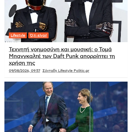
Lifestyle
Ό,τι είναι!
Τεχνητή νοημοσύνη και μουσική: ο Τομά
Μπανγκαλτέ των Daft Punk απορρίπτει τη
χρήση της
09/08/2026, 09:57
Σύνταξη Lifestyle Politic.gr