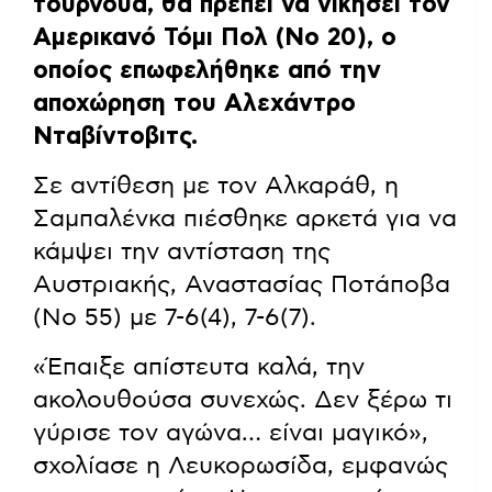
τουρνουά, θα πρέπει να νικήσει τον
Αμερικανό Τόμι Πολ (Νο 20), ο
οποίος επωφελήθηκε από την
αποχώρηση του Αλεχάντρο
Νταβίντοβιτς.
Σε αντίθεση με τον Αλκαράθ, η
Σαμπαλένκα πιέσθηκε αρκετά για να
κάμψει την αντίσταση της
Αυστριακής, Αναστασίας Ποτάποβα
(Νο 55) με 7-6(4), 7-6(7).
«Έπαιξε απίστευτα καλά, την
ακολουθούσα συνεχώς. Δεν ξέρω τι
γύρισε τον αγώνα… είναι μαγικό»,
σχολίασε η Λευκορωσίδα, εμφανώς