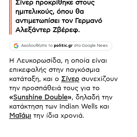
Σίνερ προκρίθηκε στους
ημιτελικούς, όπου θα
αντιμετωπίσει τον Γερμανό
Αλεξάντερ Ζβέρεφ.
Ακολουθήστε το
politic.gr
στο Google News
Η Λευκορωσίδα, η οποία είναι
επικεφαλής στην παγκόσμια
κατάταξη, και ο
Σίνερ
συνεχίζουν
την προσπάθειά τους για το
«
Sunshine Double
»
, δηλαδή την
κατάκτηση των Indian Wells και
Μαϊάμι
την ίδια χρονιά.