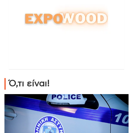
Ό,τι είναι!