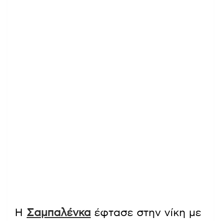
Η
Σαμπαλένκα
έφτασε στην νίκη με