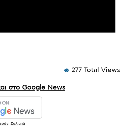
277 Total Views
αι στο Google News
εσάν
,
Σαλιμπά