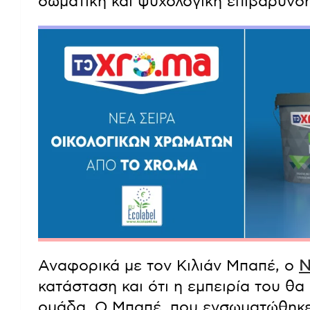
σωματική και ψυχολογική επιβάρυνση
Αναφορικά με τον Κιλιάν Μπαπέ, ο
Ν
κατάσταση και ότι η εμπειρία του θα 
ομάδα. Ο Μπαπέ, που ενσωματώθηκε