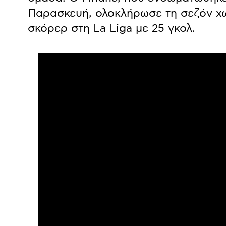
Παρασκευή, ολοκλήρωσε τη σεζόν χω
σκόρερ στη La Liga με 25 γκολ.