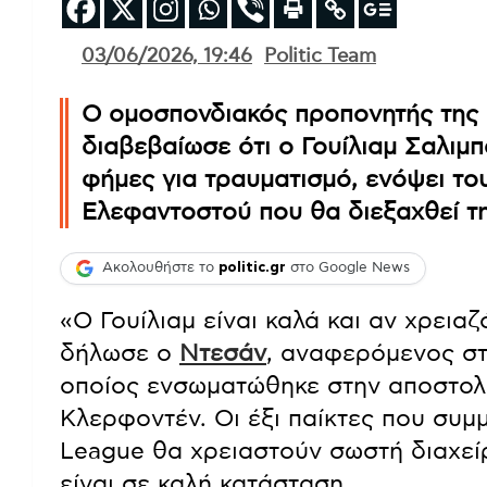
03/06/2026, 19:46
Politic Team
Ο ομοσπονδιακός προπονητής της Γ
διαβεβαίωσε ότι ο Γουίλιαμ Σαλιμπ
φήμες για τραυματισμό, ενόψει το
Ελεφαντοστού που θα διεξαχθεί τη
Ακολουθήστε το
politic.gr
στο Google News
«Ο Γουίλιαμ είναι καλά και αν χρειαζ
δήλωσε ο
Ντεσάν
, αναφερόμενος στ
οποίος ενσωματώθηκε στην αποστολ
Κλερφοντέν. Οι έξι παίκτες που συμ
League θα χρειαστούν σωστή διαχεί
είναι σε καλή κατάσταση.