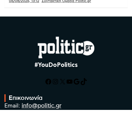
06/08/2026, 13:12
Συντακτική Ομάδα Politic.gr
#YouDoPolitics
Facebook
Instagram
X
YouTube
Google
TikTok
Επικοινωνία
Email:
info@politic.gr
Τηλ:
+302310501850
Κιν:
+306986533609