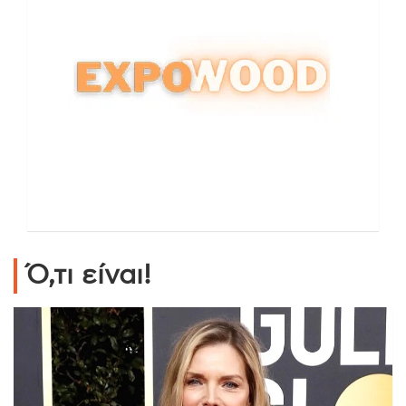
Ό,τι είναι!