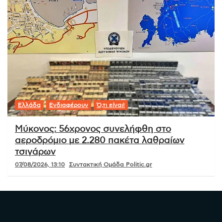
Ελλάδα
Ενδιαφέρουν
Ό,τι είναι!
Μύκονος: 56χρονος συνελήφθη στο
αεροδρόμιο με 2.280 πακέτα λαθραίων
τσιγάρων
07/08/2026, 13:10
Συντακτική Ομάδα Politic.gr