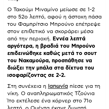
Ο Τακούμι Μιναμίνο μείωσε σε 1-2
στο 52ο λεπτό, αφού η άστοχη πάσα
του Φαμπρίτσιο Μπρούνο επέτρεψε
στον επιθετικό να σκοράρει μέσα
από την περιοχή.
Εννέα λεπτά
αργότερα, η βραδιά του Μπρούνο
επιδεινώθηκε καθώς μετά το σουτ
του Νακαμούρα, προσπάθησε να
διώξει την μπάλα στα δίχτυα του
ισοφαρίζοντας σε 2-2.
Στη συνέχεια η
Ιαπωνία
πίεσε για τη
νίκη. Ο αναπληρωματικός Τζούνια
Ίτο εκτέλεσε ένα κόρνερ στο 71ο
λεπτό, ο Ουέντα έκανε δυνατή