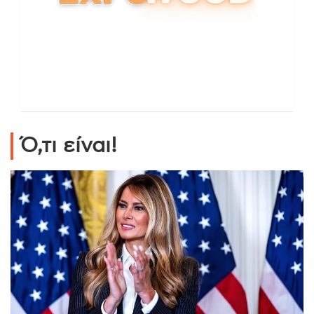
Ό,τι είναι!