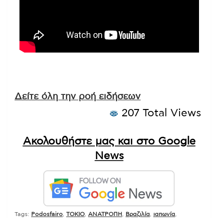
Δείτε όλη την ροή ειδήσεων
207 Total Views
Ακολουθήστε μας και στο Google
News
Tags:
Podosfairo
,
TOKIO
,
ΑΝΑΤΡΟΠΗ
,
Βραζιλία
,
ιαπωνία
,