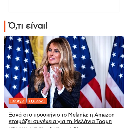
Ό,τι είναι!
Lifestyle
Ό,τι είναι!
Ξανά στο προσκήνιο το Melania: η Amazon
ετοιμάζει συνέχεια για τη Μελάνια Τραμπ