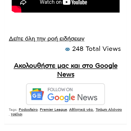
Δείτε όλη την ροή ειδήσεων
248 Total Views
Ακολουθήστε μας και στο Google
News
Tags:
Podosfairo
,
Premier League
,
Αθλητικά νέα.
,
Τσάμπι Αλόνσο
,
τσέλσι