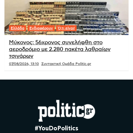
Ελλάδα
Ενδιαφέρουν
Ό,τι είναι!
Μύκονος: 56χρονος συνελήφθη στο
αεροδρόμιο με 2.280 πακέτα λαθραίων
τσιγάρων
07/08/2026, 13:10
Συντακτική Ομάδα Politic.gr
#YouDoPolitics