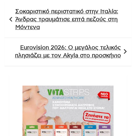
Πλοήγηση
Σοκαριστικό περιστατικό στην Ιταλία:
άρθρων
Άνδρας τραυμάτισε επτά πεζούς στη
Μόντενα
Eurovision 2026: Ο μεγάλος τελικός
πλησιάζει με τον Akyla στο προσκήνιο