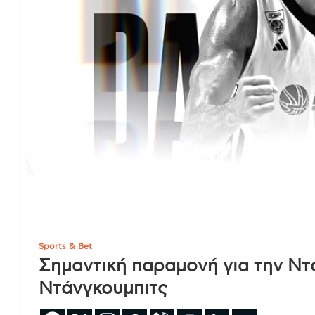
Sports & Bet
Σημαντική παραμονή για την Ντ
Ντάνγκουμπιτς