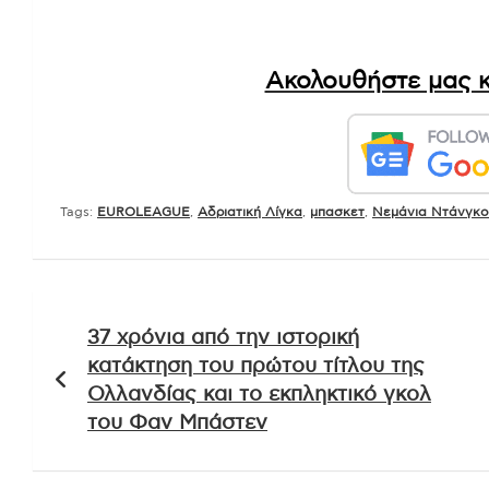
Ακολουθήστε μας κ
Tags:
EUROLEAGUE
,
Αδριατική Λίγκα
,
μπασκετ
,
Νεμάνια Ντάνγκο
Πλοήγηση
37 χρόνια από την ιστορική
άρθρων
κατάκτηση του πρώτου τίτλου της
Ολλανδίας και το εκπληκτικό γκολ
του Φαν Μπάστεν