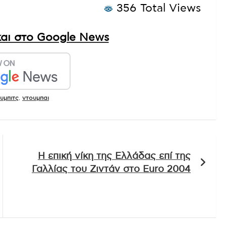
356 Total Views
αι στο Google News
υμπιτς
,
ντουμπαι
Η επική νίκη της Ελλάδας επί της
Γαλλίας του Ζιντάν στο Euro 2004