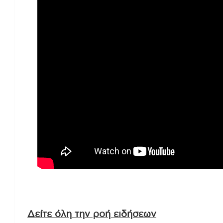
Δείτε όλη την ροή ειδήσεων