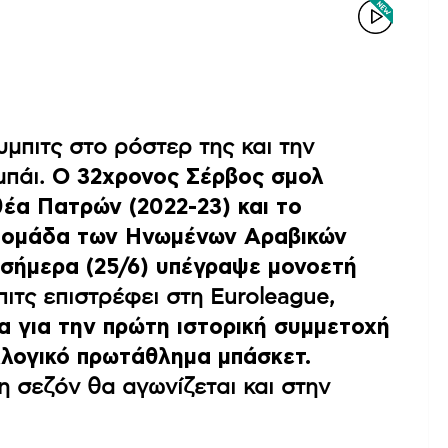
μπιτς στο ρόστερ της και την
μπάι.
Ο 32χρονος Σέρβος σμολ
έα Πατρών (2022-23) και το
ν ομάδα των Ηνωμένων Αραβικών
 σήμερα (25/6) υπέγραψε μονοετή
τς επιστρέφει στη Euroleague,
α για την πρώτη ιστορική συμμετοχή
λλογικό πρωτάθλημα μπάσκετ.
 σεζόν θα αγωνίζεται και στην