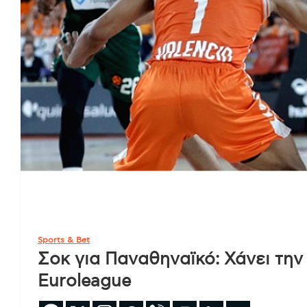
Sports & Bet
Σοκ για Παναθηναϊκό: Χάνει την
Euroleague