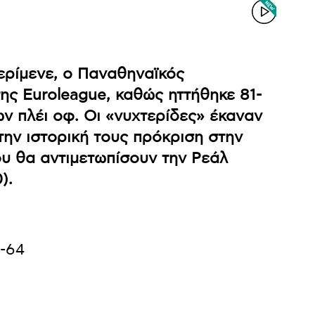
ερίμενε, ο Παναθηναϊκός
ης Euroleague, καθώς ηττήθηκε 81-
ν πλέι οφ. Οι «νυχτερίδες» έκαναν
την ιστορική τους πρόκριση στην
υ θα αντιμετωπίσουν την Ρεάλ
).
1-64