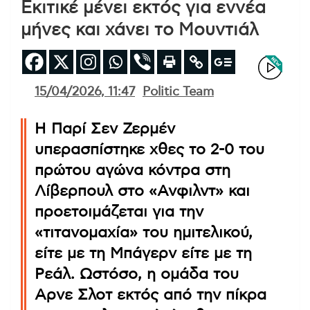
Εκιτικέ μένει εκτός για εννέα
μήνες και χάνει το Μουντιάλ
15/04/2026, 11:47
Politic Team
Η Παρί Σεν Ζερμέν
υπερασπίστηκε χθες το 2-0 του
πρώτου αγώνα κόντρα στη
Λίβερπουλ στο «Ανφιλντ» και
προετοιμάζεται για την
«τιτανομαχία» του ημιτελικού,
είτε με τη Μπάγερν είτε με τη
Ρεάλ. Ωστόσο, η ομάδα του
Αρνε Σλοτ εκτός από την πίκρα