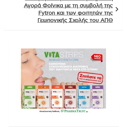
Αγορά Φοίνικα με τη συμβολή της
Fytron και των φοιτητών της
Γεωπονικής Σχολής του ΑΠΘ