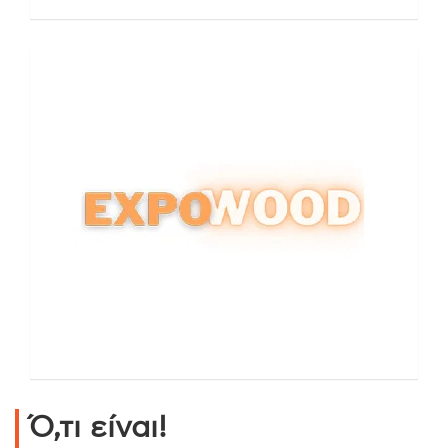
Ό,τι είναι!