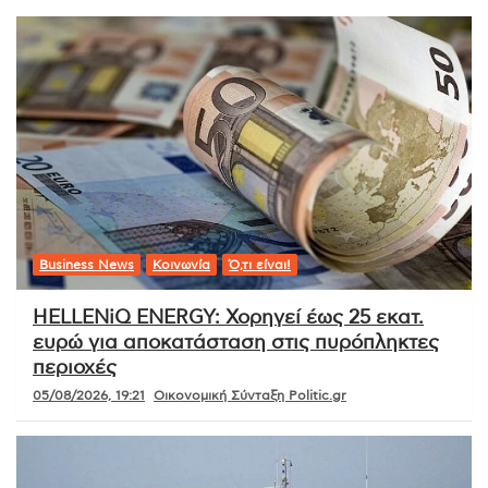
Business News
Κοινωνία
Ό,τι είναι!
HELLENiQ ENERGY: Χορηγεί έως 25 εκατ.
ευρώ για αποκατάσταση στις πυρόπληκτες
περιοχές
05/08/2026, 19:21
Οικονομική Σύνταξη Politic.gr