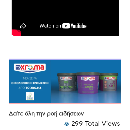
Δείτε όλη την ροή ειδήσεων
299 Total Views