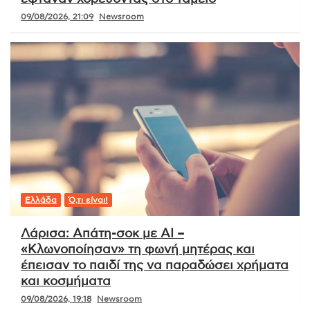
09/08/2026, 21:09
Newsroom
Ελλάδα
Ό,τι είναι!
Λάρισα: Απάτη-σοκ με AI –
«Κλωνοποίησαν» τη φωνή μητέρας και
έπεισαν το παιδί της να παραδώσει χρήματα
και κοσμήματα
09/08/2026, 19:18
Newsroom