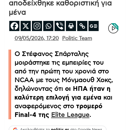
αποδείχθηκε καθοριστική για
μένα
09/05/2026, 17:20
Politic Team
Ο Στέφανος Σπάρταλης
μοιράστηκε τις εμπειρίες του
από την πρώτη του χρονιά στο
NCAA με τους Μόνμαουθ Χοκς,
δηλώνοντας ότι
οι ΗΠΑ ήταν η
καλύτερη επιλογή για εμένα
και
αναφερόμενος στο
τρομερό
Final-4 της
Elite League
.
Ακολουθήστε το
politic.gr
στο Google News