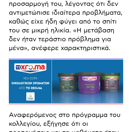
προσαρμογή του, λέγοντας ότι δεν
αντιμετώπισε ιδιαίτερα προβλήματα,
καθώς είχε ήδη φύγει από το σπίτι
του σε μικρή ηλικία. «Η μετάβαση
δεν ήταν τεράστιο πρόβλημα για
μένα», ανέφερε χαρακτηριστικά.
Αναφερόμενος στο πρόγραμμα του
κολλεγίου, εξήγησε ότι οι