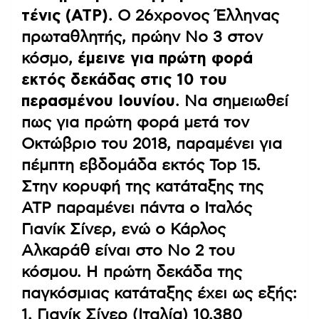
τένις (ATP)
. Ο 26χρονος Έλληνας
πρωταθλητής, πρώην Νο 3 στον
κόσμο,
έμεινε για πρώτη φορά
εκτός δεκάδας στις 10 του
περασμένου Ιουνίου
. Να σημειωθεί
πως για πρώτη φορά μετά τον
Οκτώβριο του 2018, παραμένει για
πέμπτη εβδομάδα εκτός Top 15.
Στην κορυφή της κατάταξης της
ATP παραμένει πάντα ο Ιταλός
Γιανίκ Σίνερ, ενώ ο Κάρλος
Αλκαράθ είναι στο Νο 2 του
κόσμου. Η πρώτη δεκάδα της
παγκόσμιας κατάταξης έχει ως εξής:
1. Γιανίκ Σίνερ (Ιταλία) 10.380