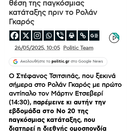
θέση της παγκόσμιας
κατάταξης πριν το Ρολάν
Γκαρός
26/05/2025, 10:05
Politic Team
Ακολουθήστε το
politic.gr
στο Google News
Ο Στέφανος Τσιτσιπάς, που ξεκινά
σήμερα στο Ρολάν Γκαρός με πρώτο
αντίπαλο τον Μάρτιν Ετσεβερί
(14:30),
παρέμεινε κι αυτήν την
εβδομάδα στο Νο 20 της
παγκόσμιας κατάταξης, που
διατηρεί η διεθνής ομοσπονδία